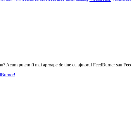
l tau? Acum putem fi mai aproape de tine cu ajutorul FeedBurner sau Fee
edBurner!