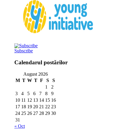
Subscribe
Calendarul postărilor
August 2026
M
T
W
T
F
S
S
1
2
3
4
5
6
7
8
9
10
11
12
13
14
15
16
17
18
19
20
21
22
23
24
25
26
27
28
29
30
31
« Oct