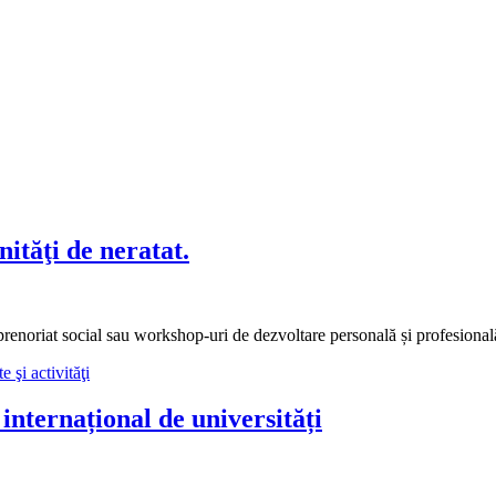
ităţi de neratat.
prenoriat social sau workshop-uri de dezvoltare personală și profesional
e şi activităţi
 internațional de universități