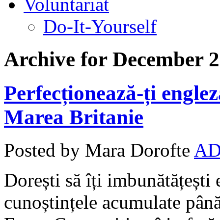
Voluntariat
Do-It-Yourself
Archive for December 2
Perfecționează-ți englez
Marea Britanie
Posted by Mara Dorofte
AD
Dorești să îți imbunătățești 
cunoștințele acumulate pân