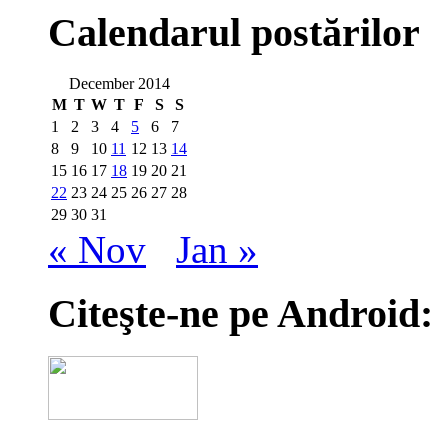
Calendarul postărilor
December 2014
M
T
W
T
F
S
S
1
2
3
4
5
6
7
8
9
10
11
12
13
14
15
16
17
18
19
20
21
22
23
24
25
26
27
28
29
30
31
« Nov
Jan »
Citeşte-ne pe Android: