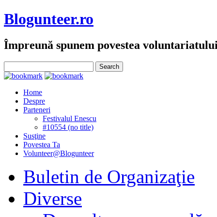
Blogunteer.ro
Împreună spunem povestea voluntariatulu
Home
Despre
Parteneri
Festivalul Enescu
#10554 (no title)
Susţine
Povestea Ta
Volunteer@Blogunteer
Buletin de Organizaţie
Diverse