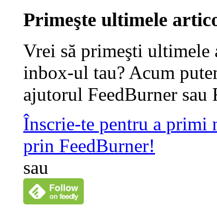
Primeşte ultimele artico
Vrei să primeşti ultimele 
inbox-ul tau? Acum putem
ajutorul FeedBurner sau 
Înscrie-te pentru a primi
prin FeedBurner!
sau