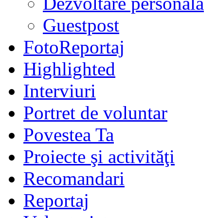
Dezvoltare personală
Guestpost
FotoReportaj
Highlighted
Interviuri
Portret de voluntar
Povestea Ta
Proiecte şi activităţi
Recomandari
Reportaj