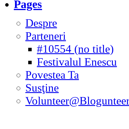
Pages
Despre
Parteneri
#10554 (no title)
Festivalul Enescu
Povestea Ta
Susţine
Volunteer@Bloguntee