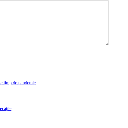
 pe timp de pandemie
ecățile