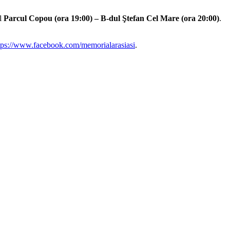
ul
Parcul Copou (ora 19:00) – B-dul Ştefan Cel Mare (ora 20:00)
.
tps://www.facebook.com/memorialarasiasi
.