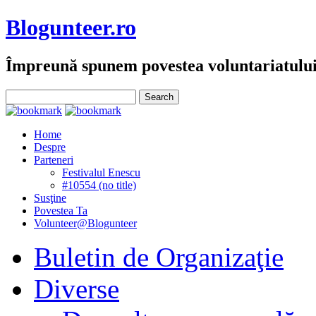
Blogunteer.ro
Împreună spunem povestea voluntariatulu
Home
Despre
Parteneri
Festivalul Enescu
#10554 (no title)
Susţine
Povestea Ta
Volunteer@Blogunteer
Buletin de Organizaţie
Diverse