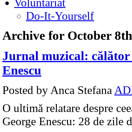
Voluntariat
Do-It-Yourself
Archive for October 8th
Jurnal muzical: călător
Enescu
Posted by Anca Stefana
AD
O ultimă relatare despre cee
George Enescu: 28 de zile d