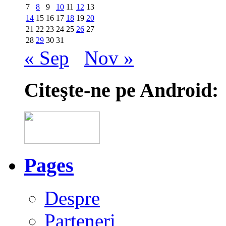
7
8
9
10
11
12
13
14
15
16
17
18
19
20
21
22
23
24
25
26
27
28
29
30
31
« Sep
Nov »
Citeşte-ne pe Android:
Pages
Despre
Parteneri