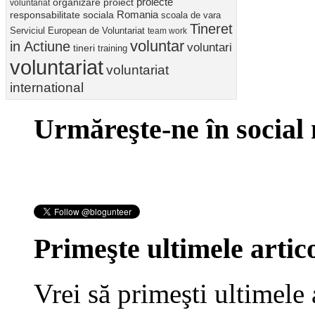
proiect
proiecte
organizare
voluntariat
Romania
responsabilitate sociala
scoala de vara
Tineret
Serviciul European de Voluntariat
team work
voluntar
in Actiune
voluntari
tineri
training
voluntariat
voluntariat
international
Urmăreşte-ne în social
Primeşte ultimele artico
Vrei să primeşti ultimele 