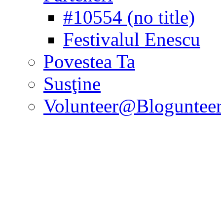
#10554 (no title)
Festivalul Enescu
Povestea Ta
Susţine
Volunteer@Bloguntee