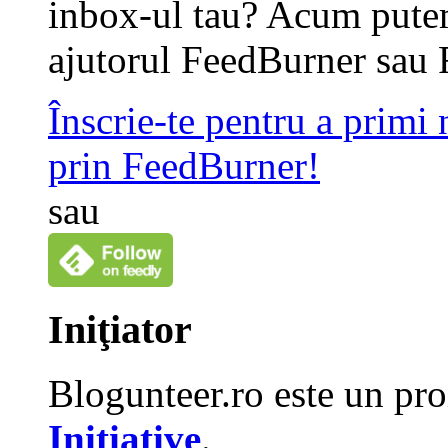
inbox-ul tau? Acum putem
ajutorul FeedBurner sau 
Înscrie-te pentru a primi
prin FeedBurner!
sau
Iniţiator
Blogunteer.ro este un pro
Initiative
.