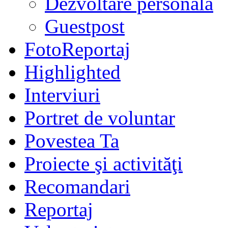
Dezvoltare personală
Guestpost
FotoReportaj
Highlighted
Interviuri
Portret de voluntar
Povestea Ta
Proiecte şi activităţi
Recomandari
Reportaj