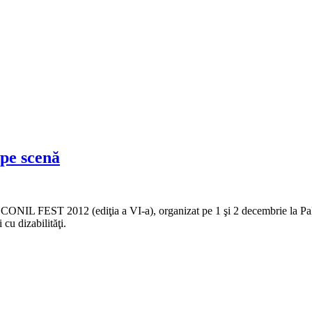
 pe scenă
t, CONIL FEST 2012 (ediţia a VI-a), organizat pe 1 şi 2 decembrie la Pal
 cu dizabilităţi.