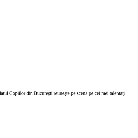
atul Copiilor din Bucureşti reuneşte pe scenă pe cei mei talentaţi