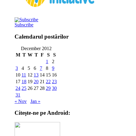
Subscribe
Calendarul postărilor
December 2012
M
T
W
T
F
S
S
1
2
3
4
5
6
7
8
9
10
11
12
13
14
15
16
17
18
19
20
21
22
23
24
25
26
27
28
29
30
31
« Nov
Jan »
Citeşte-ne pe Android: