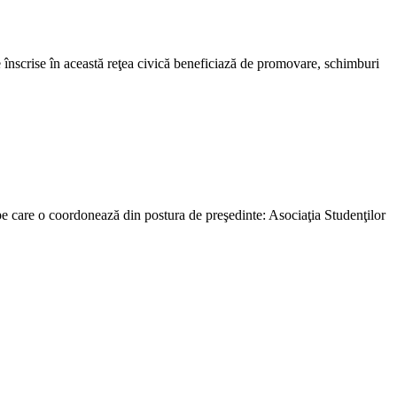
e înscrise în această reţea civică beneficiază de promovare, schimburi
e care o coordonează din postura de preşedinte: Asociaţia Studenţilor