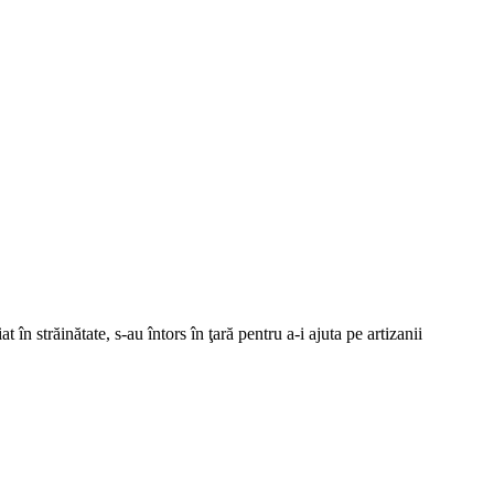
 străinătate, s-au întors în ţară pentru a-i ajuta pe artizanii