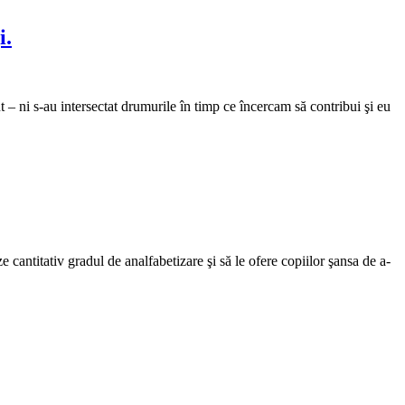
i.
 – ni s-au intersectat drumurile în timp ce încercam să contribui şi eu
antitativ gradul de analfabetizare şi să le ofere copiilor şansa de a-