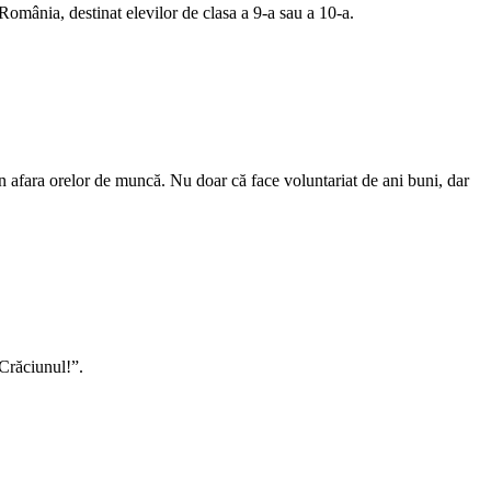
omânia, destinat elevilor de clasa a 9-a sau a 10-a.
în afara orelor de muncă. Nu doar că face voluntariat de ani buni, dar
 Crăciunul!”.