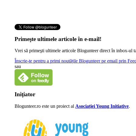
Primeşte ultimele articole în e-mail!
Vrei să primeşti ultimele articole Blogunteer direct în inbox-u
Înscrie-te pentru a primi noutățile Blogunteer pe email prin Fe
sau
Iniţiator
Blogunteer.ro este un proiect al
Asociației Young Initiative
.