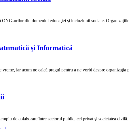
ă ONG-urilor din domeniul educaţiei şi incluziunii sociale. Organizaţiil
atematică și Informatică
vreme, iar acum ne calcă pragul pentru a ne vorbi despre organizaţia p
ii
mplu de colaborare între sectorul public, cel privat şi societatea civilă.
onal