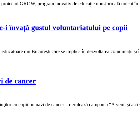
tru proiectul GROW, program inovativ de educație non-formală unicat în R
 învaţă gustul voluntariatului pe copii
 educatoare din Bucureşti care se implică în dezvoltarea comunităţii şi 
vi de cancer
inţilor cu copii bolnavi de cancer – derulează campania “A venit şi aici