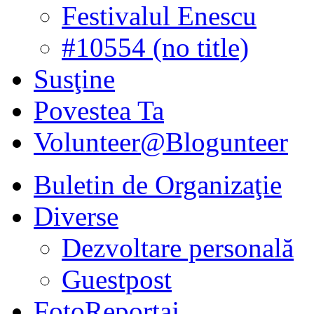
Festivalul Enescu
#10554 (no title)
Susţine
Povestea Ta
Volunteer@Blogunteer
Buletin de Organizaţie
Diverse
Dezvoltare personală
Guestpost
FotoReportaj