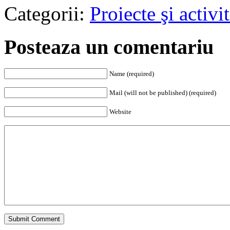
Categorii:
Proiecte şi activit
Posteaza un comentariu
Name (required)
Mail (will not be published) (required)
Website