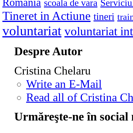
Romania
scoala de vara
Serviciu
Tineret in Actiune
tineri
trai
voluntariat
voluntariat in
Despre Autor
Cristina Chelaru
Write an E-Mail
Read all of Cristina Ch
Urmăreşte-ne în social