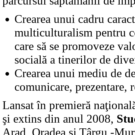
parcursul săptămânii de imp
Crearea unui cadru caracte
multiculturalism pentru ce
care să se promoveze valo
socială a tinerilor de dive
Crearea unui mediu de de
comunicare, prezentare, re
Lansat în premieră naţional
şi extins din anul 2008,
St
Arad, Oradea şi Târgu -Mur