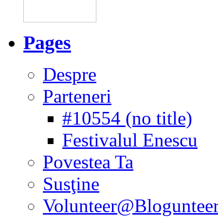
Pages
Despre
Parteneri
#10554 (no title)
Festivalul Enescu
Povestea Ta
Susţine
Volunteer@Bloguntee