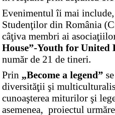
Evenimentul îi mai include, 
Studenţilor din România (C
câţiva membri ai asociaţiil
House”-Youth for United
număr de 21 de tineri.
Prin
„Become a legend”
se
diversităţii şi multiculturali
cunoaşterea miturilor şi le
asemenea, proiectul urmăreş