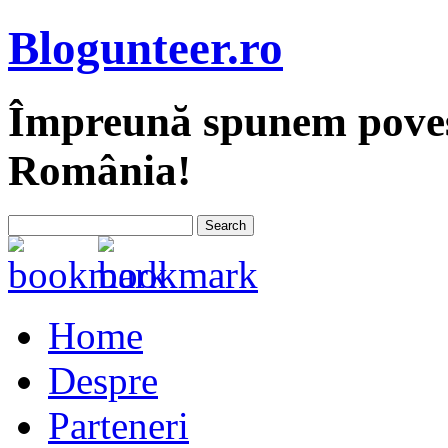
Blogunteer.ro
Împreună spunem povest
România!
Home
Despre
Parteneri