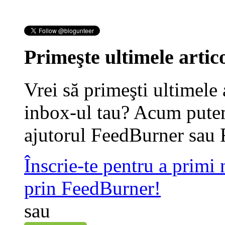
Primeşte ultimele artico
Vrei să primeşti ultimele 
inbox-ul tau? Acum putem
ajutorul FeedBurner sau 
Înscrie-te pentru a primi
prin FeedBurner!
sau