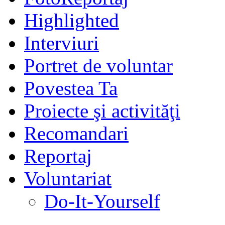
Highlighted
Interviuri
Portret de voluntar
Povestea Ta
Proiecte şi activităţi
Recomandari
Reportaj
Voluntariat
Do-It-Yourself