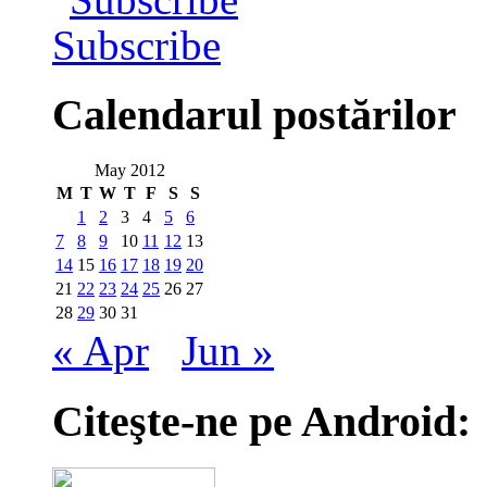
Subscribe
Calendarul postărilor
May 2012
M
T
W
T
F
S
S
1
2
3
4
5
6
7
8
9
10
11
12
13
14
15
16
17
18
19
20
21
22
23
24
25
26
27
28
29
30
31
« Apr
Jun »
Citeşte-ne pe Android: