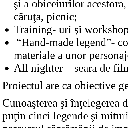
şi a obiceiurilor acestora
căruţa, picnic;
Training- uri şi workshop
“Hand-made legend”- con
materiale a unor personaj
All nighter – seara de fi
Proiectul are ca obiective g
Cunoaşterea şi înţelegerea de
puţin cinci legende şi mituri