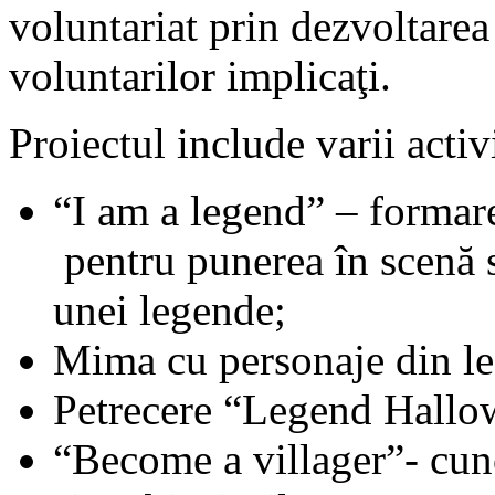
voluntariat prin dezvoltarea 
voluntarilor implicaţi.
Proiectul include varii activ
“I am a legend” – formar
pentru punerea în scenă s
unei legende;
Mima cu personaje din l
Petrecere “Legend Hallo
“Become a villager”- cu