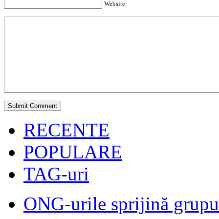
Website
RECENTE
POPULARE
TAG-uri
ONG-urile sprijină grupur