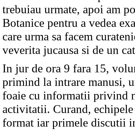
trebuiau urmate, apoi am por
Botanice pentru a vedea exa
care urma sa facem curateni
veverita jucausa si de un cat
In jur de ora 9 fara 15, volu
primind la intrare manusi, u
foaie cu informatii privind 
activitatii. Curand, echipel
format iar primele discutii i