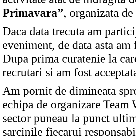
Primavara”
, organizata de
Daca data trecuta am partici
eveniment, de data asta am f
Dupa prima curatenie la care
recrutari si am fost accept
Am pornit de dimineata sp
echipa de organizare Team W
sector puneau la punct ultim
sarcinile fiecarui responsabi