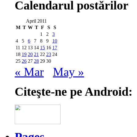
Calendarul postărilor
April 2011
M
T
W
T
F
S
S
1
2
3
4
5
6
7
8
9
10
11
12
13
14
15
16
17
18
19
20
21
22
23
24
25
26
27
28
29
30
« Mar
May »
Citeşte-ne pe Android:
Pages