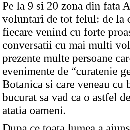
Pe la 9 si 20 zona din fata A
voluntari de tot felul: de la 
fiecare venind cu forte pro
conversatii cu mai multi vol
prezente multe persoane care
evenimente de “curatenie ge
Botanica si care veneau cu 
bucurat sa vad ca o astfel d
atatia oameni.
Dupa ce toata lumea a ajun