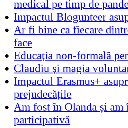
medical pe timp de pand
Impactul Blogunteer asupr
Ar fi bine ca fiecare dintr
face
Educația non-formală pen
Claudiu și magia voluntar
Impactul Erasmus+ asupra t
prejudecățile
Am fost în Olanda și am 
participativă