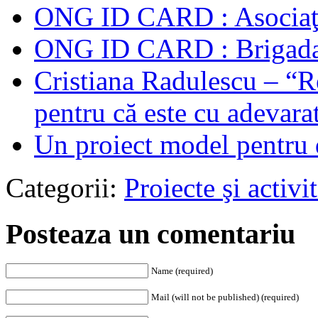
ONG ID CARD : Asociaţ
ONG ID CARD : Brigada 
Cristiana Radulescu – “
pentru că este cu adevar
Un proiect model pentru 
Categorii:
Proiecte şi activit
Posteaza un comentariu
Name (required)
Mail (will not be published) (required)