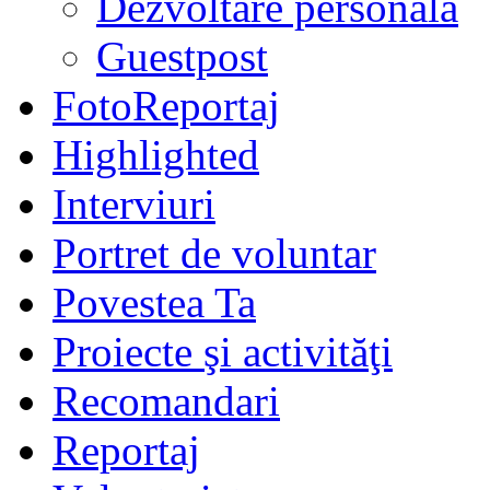
Dezvoltare personală
Guestpost
FotoReportaj
Highlighted
Interviuri
Portret de voluntar
Povestea Ta
Proiecte şi activităţi
Recomandari
Reportaj