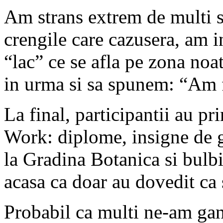
Am strans extrem de multi s
crengile care cazusera, am 
“lac” ce se afla pe zona noat
in urma si sa spunem: “Am f
La final, participantii au pr
Work: diplome, insigne de g
la Gradina Botanica si bulbi
acasa ca doar au dovedit ca 
Probabil ca multi ne-am gand