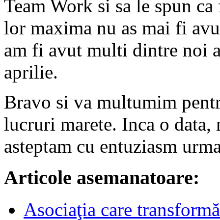
Team Work si sa le spun ca 
lor maxima nu as mai fi avu
am fi avut multi dintre noi 
aprilie.
Bravo si va multumim pentru
lucruri marete. Inca o data, 
asteptam cu entuziasm urma
Articole asemanatoare:
Asociaţia care transformă