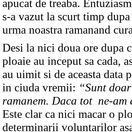
apucat de treaba. Entuziasm
s-a vazut la scurt timp dupa
urma noastra ramanand cura
Desi la nici doua ore dupa c
ploaie au inceput sa cada, as
au uimit si de aceasta data 
in ciuda vremii:
“Sunt doar 
ramanem. Daca tot ne-am a
Este clar ca nici macar o plo
determinarii voluntarilor a