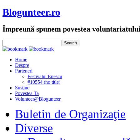
Blogunteer.ro
Împreună spunem povestea voluntariatulu
Home
Despre
Parteneri
Festivalul Enescu
#10554 (no title)
Susţine
Povestea Ta
Volunteer@Blogunteer
Buletin de Organizaţie
Diverse