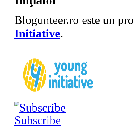
Iniţiator
Blogunteer.ro este un pro
Initiative
.
Subscribe