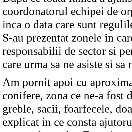
coordonatorul echipei de org
inca o data care sunt regulil
S-au prezentat zonele in ca
responsabilii de sector si p
care urma sa ne asiste si sa
Am pornit apoi cu aproxim
conifere, zona ce ne-a fost d
greble, sacii, foarfecele, d
explicat in ce consta ajutor