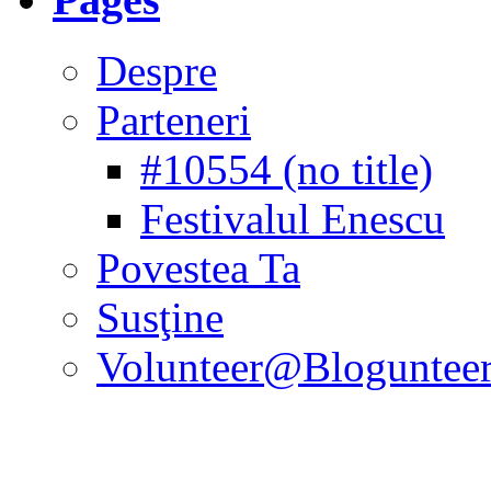
Despre
Parteneri
#10554 (no title)
Festivalul Enescu
Povestea Ta
Susţine
Volunteer@Bloguntee