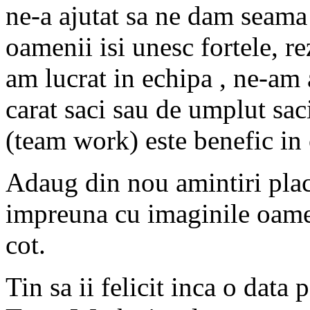
ne-a ajutat sa ne dam seama
oamenii isi unesc fortele, re
am lucrat in echipa , ne-am 
carat saci sau de umplut sac
(team work) este benefic in o
Adaug din nou amintiri plac
impreuna cu imaginile oame
cot.
Tin sa ii felicit inca o data