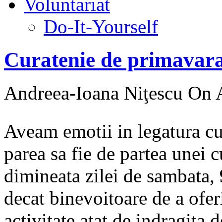
Voluntariat
Do-It-Yourself
Curatenie de primavara
Andreea-Ioana Niţescu
On A
Aveam emotii in legatura cu
parea sa fie de partea unei c
dimineata zilei de sambata,
decat binevoitoare de a ofer
activitate atat de indragita 