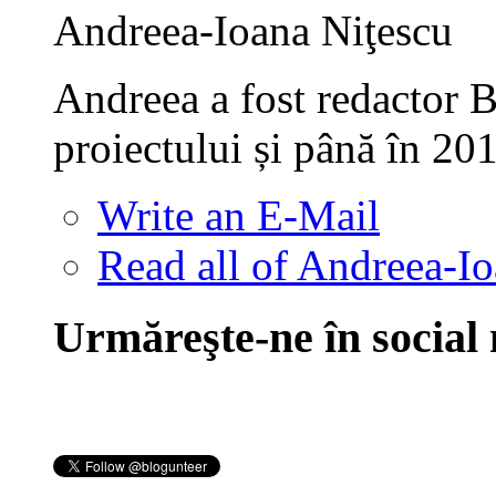
Andreea-Ioana Niţescu
Andreea a fost redactor B
proiectului și până în 20
Write an E-Mail
Read all of Andreea-Io
Urmăreşte-ne în social