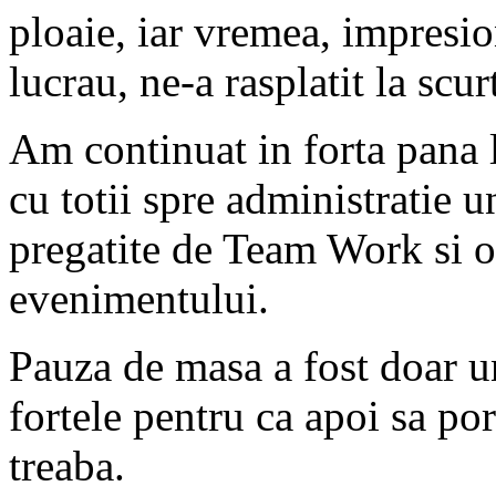
ploaie, iar vremea, impresi
lucrau, ne-a rasplatit la scu
Am continuat in forta pana 
cu totii spre administratie 
pregatite de Team Work si o
evenimentului.
Pauza de masa a fost doar un
fortele pentru ca apoi sa po
treaba.