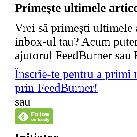
Primeşte ultimele artico
Vrei să primeşti ultimele 
inbox-ul tau? Acum putem
ajutorul FeedBurner sau 
Înscrie-te pentru a primi
prin FeedBurner!
sau