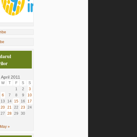
ibe
darul
ilor
April 2011
W
T
F
S
S
1
2
3
6
7
8
9
10
13
14
15
16
17
20
21
22
23
24
27
28
29
30
May »