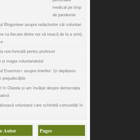
medical pe timp
de pandemie
l Blogunteer asupra redactorilor săi voluntari
ine ca fiecare dintre noi să treacă de la a simți,
ce
ia non-formală pentru profesori
 și magia voluntariatului
ul Erasmus+ asupra tinerilor: își depășesc
și prejudecățile
t în Olanda și am învățat despre democrația
pativă
lizează voluntarul care schimbă comunități în
e Autor
Pages