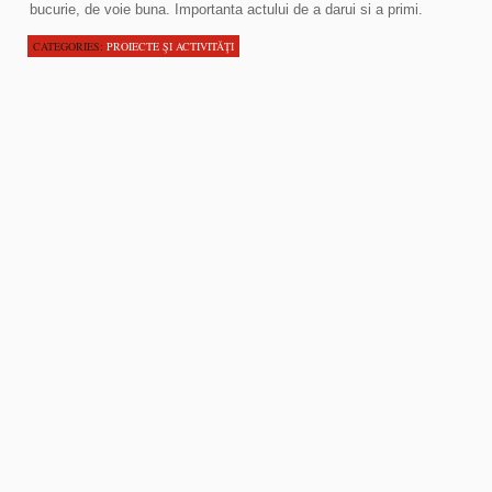
bucurie, de voie buna. Importanta actului de a darui si a primi.
CATEGORIES:
PROIECTE ŞI ACTIVITĂŢI