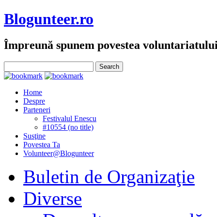
Blogunteer.ro
Împreună spunem povestea voluntariatulu
Home
Despre
Parteneri
Festivalul Enescu
#10554 (no title)
Susţine
Povestea Ta
Volunteer@Blogunteer
Buletin de Organizaţie
Diverse