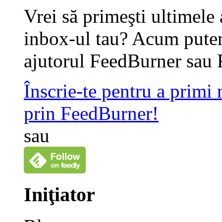
Vrei să primeşti ultimele 
inbox-ul tau? Acum putem
ajutorul FeedBurner sau 
Înscrie-te pentru a primi
prin FeedBurner!
sau
Iniţiator