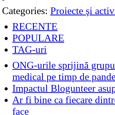
Categories:
Proiecte şi activ
RECENTE
POPULARE
TAG-uri
ONG-urile sprijină grupur
medical pe timp de pand
Impactul Blogunteer asupr
Ar fi bine ca fiecare dintr
face