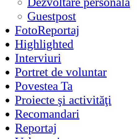
Dezvoltare personală
Guestpost
FotoReportaj
Highlighted
Interviuri
Portret de voluntar
Povestea Ta
Proiecte şi activităţi
Recomandari
Reportaj