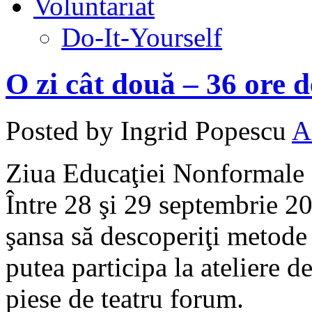
Voluntariat
Do-It-Yourself
O zi cât două – 36 ore 
Posted by Ingrid Popescu
A
Ziua Educaţiei Nonformale e
Între 28 şi 29 septembrie 2
şansa să descoperiţi metode 
putea participa la ateliere d
piese de teatru forum.