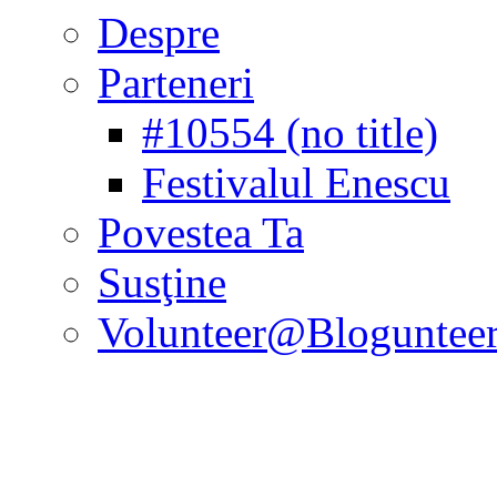
Despre
Parteneri
#10554 (no title)
Festivalul Enescu
Povestea Ta
Susţine
Volunteer@Bloguntee