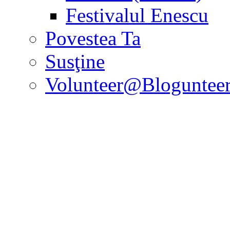
Festivalul Enescu
Povestea Ta
Susţine
Volunteer@Bloguntee