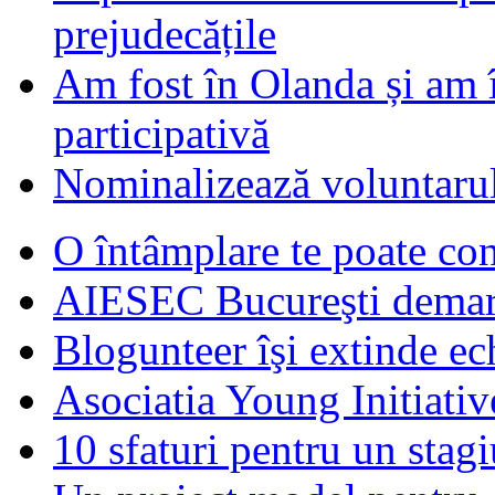
prejudecățile
Am fost în Olanda și am 
participativă
Nominalizează voluntarul
O întâmplare te poate con
AIESEC Bucureşti demare
Blogunteer îşi extinde ec
Asociatia Young Initiati
10 sfaturi pentru un stagi