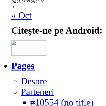
24
25
26
27
28
29
30
31
« Oct
Citeşte-ne pe Android:
Pages
Despre
Parteneri
#10554 (no title)