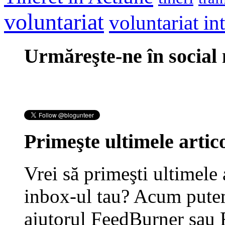
voluntariat
voluntariat in
Urmăreşte-ne în social
Primeşte ultimele artico
Vrei să primeşti ultimele 
inbox-ul tau? Acum putem
ajutorul FeedBurner sau 