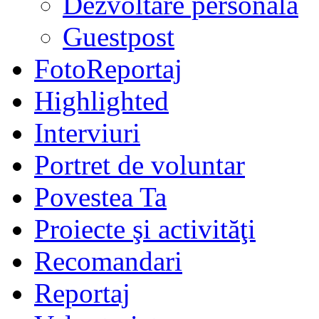
Dezvoltare personală
Guestpost
FotoReportaj
Highlighted
Interviuri
Portret de voluntar
Povestea Ta
Proiecte şi activităţi
Recomandari
Reportaj