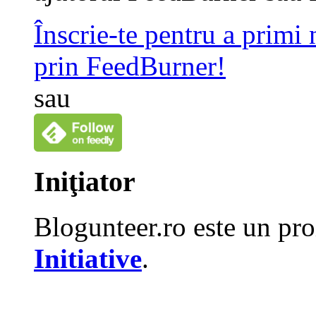
Înscrie-te pentru a primi
prin FeedBurner!
sau
Iniţiator
Blogunteer.ro este un pro
Initiative
.