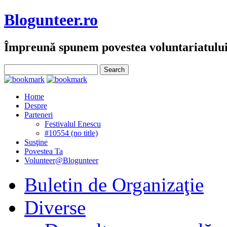
Blogunteer.ro
Împreună spunem povestea voluntariatulu
Home
Despre
Parteneri
Festivalul Enescu
#10554 (no title)
Susţine
Povestea Ta
Volunteer@Blogunteer
Buletin de Organizaţie
Diverse