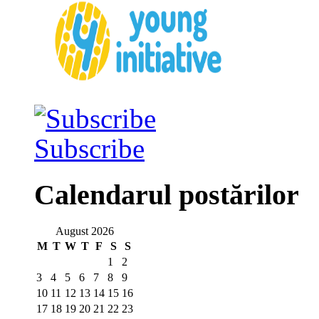
Subscribe
Calendarul postărilor
August 2026
M
T
W
T
F
S
S
1
2
3
4
5
6
7
8
9
10
11
12
13
14
15
16
17
18
19
20
21
22
23