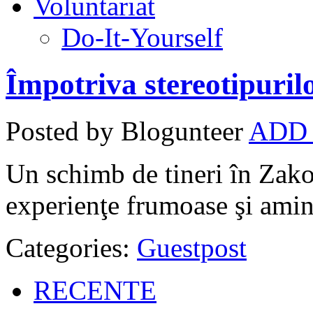
Voluntariat
Do-It-Yourself
Împotriva stereotipuril
Posted by Blogunteer
ADD
Un schimb de tineri în Zako
experienţe frumoase şi amint
Categories:
Guestpost
RECENTE