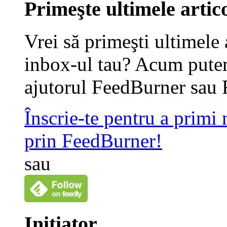
Primeşte ultimele artico
Vrei să primeşti ultimele 
inbox-ul tau? Acum putem
ajutorul FeedBurner sau 
Înscrie-te pentru a primi
prin FeedBurner!
sau
Iniţiator