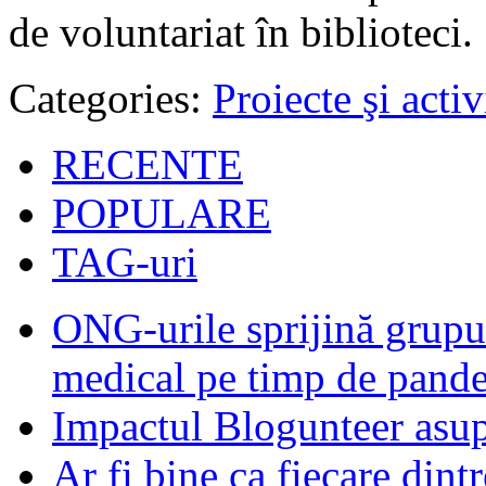
de voluntariat în biblioteci.
Categories:
Proiecte şi activ
RECENTE
POPULARE
TAG-uri
ONG-urile sprijină grupur
medical pe timp de pand
Impactul Blogunteer asupr
Ar fi bine ca fiecare dintr