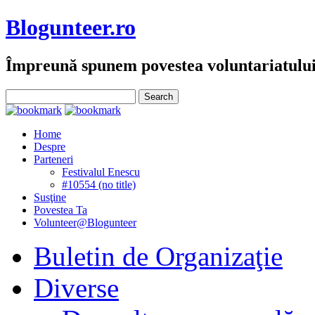
Blogunteer.ro
Împreună spunem povestea voluntariatulu
Home
Despre
Parteneri
Festivalul Enescu
#10554 (no title)
Susţine
Povestea Ta
Volunteer@Blogunteer
Buletin de Organizaţie
Diverse