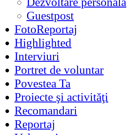
Dezvoltare personală
Guestpost
FotoReportaj
Highlighted
Interviuri
Portret de voluntar
Povestea Ta
Proiecte şi activităţi
Recomandari
Reportaj