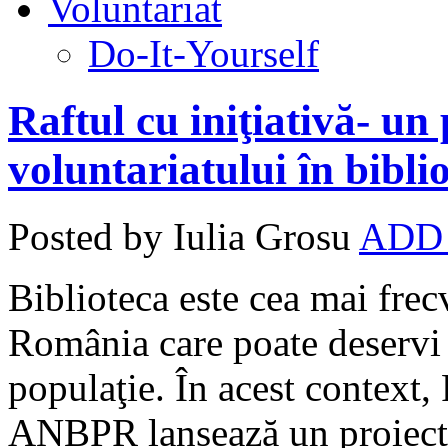
Voluntariat
Do-It-Yourself
Raftul cu iniţiativă- u
voluntariatului în biblio
Posted by Iulia Grosu
ADD
Biblioteca este cea mai frecv
România care poate deservi
populaţie. În acest context, 
ANBPR lansează un proiect 