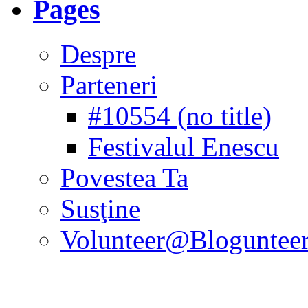
Pages
Despre
Parteneri
#10554 (no title)
Festivalul Enescu
Povestea Ta
Susţine
Volunteer@Bloguntee