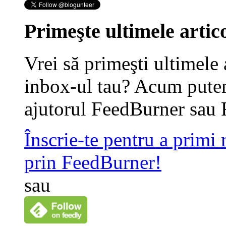
Primeşte ultimele artico
Vrei să primeşti ultimele 
inbox-ul tau? Acum putem
ajutorul FeedBurner sau 
Înscrie-te pentru a primi
prin FeedBurner!
sau