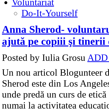
Voluntariat
Do-It-Yourself
Anna Sherod- voluntarul
ajută pe copiii şi tinerii
Posted by Iulia Grosu
ADD
Un nou articol Blogunteer 
Sherod este din Los Angeles 
unde predă un curs de etică 
numai la activitatea educațio