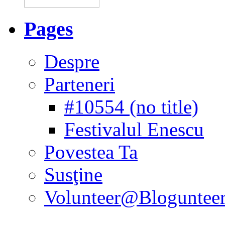
Pages
Despre
Parteneri
#10554 (no title)
Festivalul Enescu
Povestea Ta
Susţine
Volunteer@Bloguntee