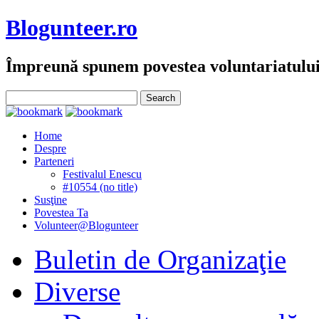
Blogunteer.ro
Împreună spunem povestea voluntariatulu
Home
Despre
Parteneri
Festivalul Enescu
#10554 (no title)
Susţine
Povestea Ta
Volunteer@Blogunteer
Buletin de Organizaţie
Diverse