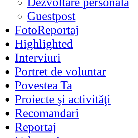
Dezvoltare personală
Guestpost
FotoReportaj
Highlighted
Interviuri
Portret de voluntar
Povestea Ta
Proiecte şi activităţi
Recomandari
Reportaj