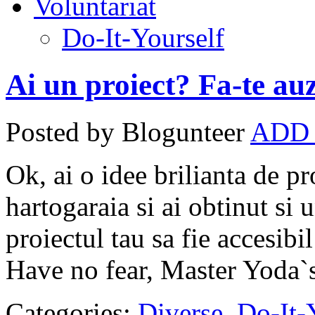
Voluntariat
Do-It-Yourself
Ai un proiect? Fa-te auz
Posted by Blogunteer
ADD
Ok, ai o idee brilianta de pr
hartogaraia si ai obtinut s
proiectul tau sa fie accesib
Have no fear, Master Yoda`s
Categories:
Diverse
,
Do-It-