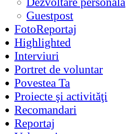
Dezvoltare personală
Guestpost
FotoReportaj
Highlighted
Interviuri
Portret de voluntar
Povestea Ta
Proiecte şi activităţi
Recomandari
Reportaj