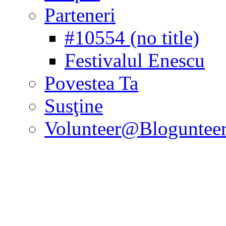
Parteneri
#10554 (no title)
Festivalul Enescu
Povestea Ta
Susţine
Volunteer@Bloguntee