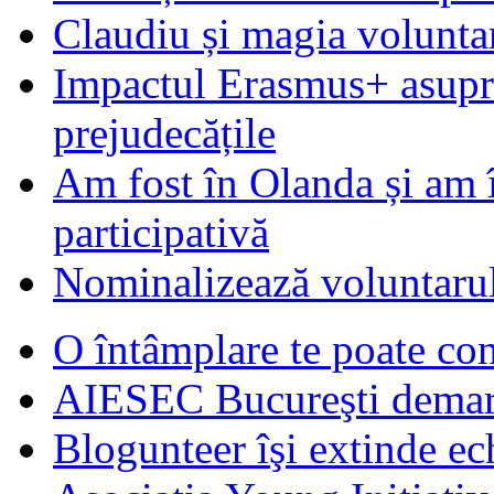
Claudiu și magia voluntar
Impactul Erasmus+ asupra t
prejudecățile
Am fost în Olanda și am 
participativă
Nominalizează voluntarul
O întâmplare te poate con
AIESEC Bucureşti demare
Blogunteer îşi extinde ec