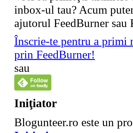
inbox-ul tau? Acum putem
ajutorul FeedBurner sau 
Înscrie-te pentru a primi
prin FeedBurner!
sau
Iniţiator
Blogunteer.ro este un pro