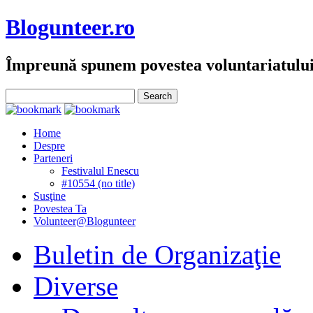
Blogunteer.ro
Împreună spunem povestea voluntariatulu
Home
Despre
Parteneri
Festivalul Enescu
#10554 (no title)
Susţine
Povestea Ta
Volunteer@Blogunteer
Buletin de Organizaţie
Diverse