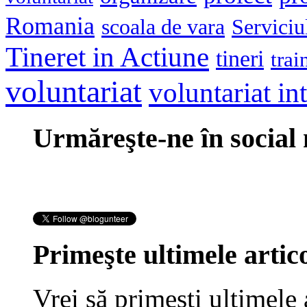
Romania
scoala de vara
Serviciu
Tineret in Actiune
tineri
trai
voluntariat
voluntariat in
Urmăreşte-ne în social
Primeşte ultimele artico
Vrei să primeşti ultimele 