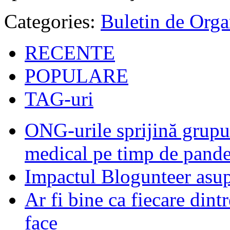
Categories:
Buletin de Orga
RECENTE
POPULARE
TAG-uri
ONG-urile sprijină grupur
medical pe timp de pand
Impactul Blogunteer asupr
Ar fi bine ca fiecare dintr
face