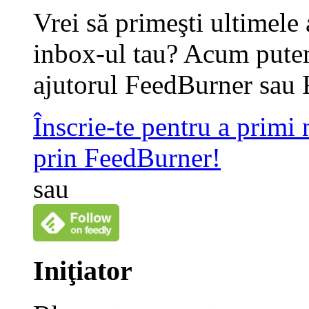
Vrei să primeşti ultimele 
inbox-ul tau? Acum putem
ajutorul FeedBurner sau 
Înscrie-te pentru a primi
prin FeedBurner!
sau
Iniţiator