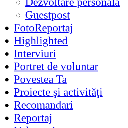
Dezvoltare personală
Guestpost
FotoReportaj
Highlighted
Interviuri
Portret de voluntar
Povestea Ta
Proiecte şi activităţi
Recomandari
Reportaj