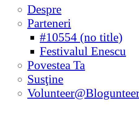
Despre
Parteneri
#10554 (no title)
Festivalul Enescu
Povestea Ta
Susţine
Volunteer@Bloguntee