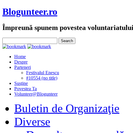
Blogunteer.ro
Împreună spunem povestea voluntariatulu
Home
Despre
Parteneri
Festivalul Enescu
#10554 (no title)
Susţine
Povestea Ta
Volunteer@Blogunteer
Buletin de Organizaţie
Diverse