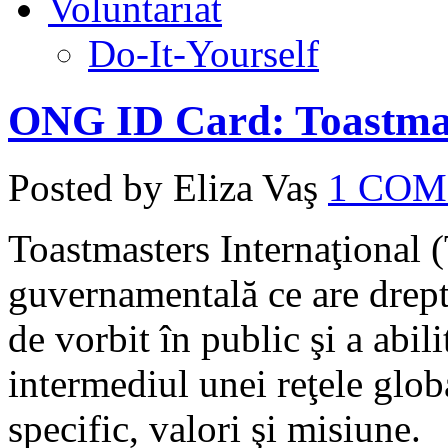
Voluntariat
Do-It-Yourself
ONG ID Card: Toastmas
Posted by Eliza Vaş
1 CO
Toastmasters Internaţional (
guvernamentală ce are drep
de vorbit în public şi a abili
intermediul unei reţele glob
specific, valori şi misiune.