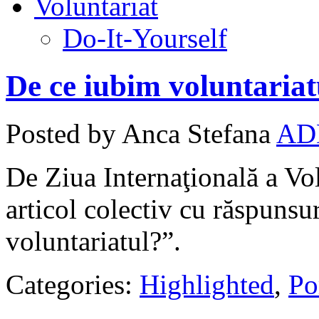
Voluntariat
Do-It-Yourself
De ce iubim voluntariat
Posted by Anca Stefana
AD
De Ziua Internaţională a Vol
articol colectiv cu răspunsu
voluntariatul?”.
Categories:
Highlighted
,
Po