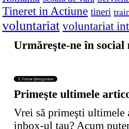
Tineret in Actiune
tineri
trai
voluntariat
voluntariat in
Urmăreşte-ne în social
Primeşte ultimele artico
Vrei să primeşti ultimele 
inbox-ul tau? Acum putem