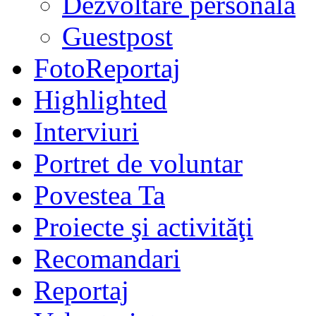
Dezvoltare personală
Guestpost
FotoReportaj
Highlighted
Interviuri
Portret de voluntar
Povestea Ta
Proiecte şi activităţi
Recomandari
Reportaj