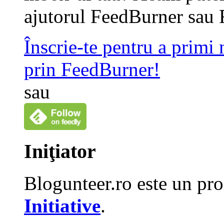
ajutorul FeedBurner sau 
Înscrie-te pentru a primi
prin FeedBurner!
sau
Iniţiator
Blogunteer.ro este un pro
Initiative
.