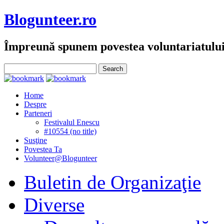
Blogunteer.ro
Împreună spunem povestea voluntariatulu
Home
Despre
Parteneri
Festivalul Enescu
#10554 (no title)
Susţine
Povestea Ta
Volunteer@Blogunteer
Buletin de Organizaţie
Diverse