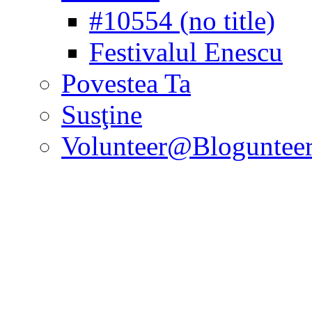
#10554 (no title)
Festivalul Enescu
Povestea Ta
Susţine
Volunteer@Bloguntee