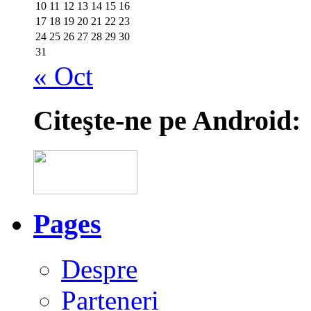
10
11
12
13
14
15
16
17
18
19
20
21
22
23
24
25
26
27
28
29
30
31
« Oct
Citeşte-ne pe Android:
Pages
Despre
Parteneri