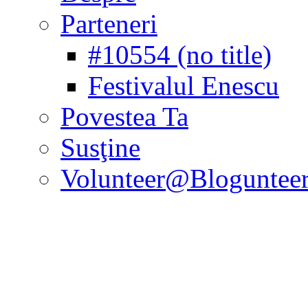
Parteneri
#10554 (no title)
Festivalul Enescu
Povestea Ta
Susţine
Volunteer@Bloguntee