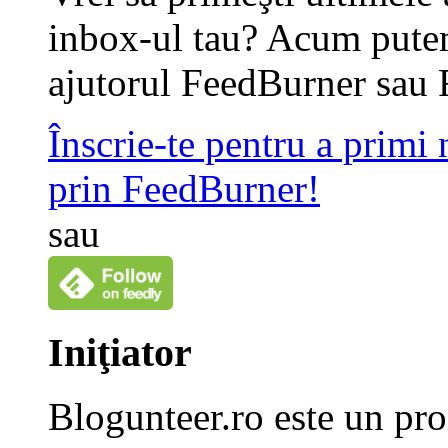
inbox-ul tau? Acum putem
ajutorul FeedBurner sau 
Înscrie-te pentru a primi
prin FeedBurner!
sau
Iniţiator
Blogunteer.ro este un pro