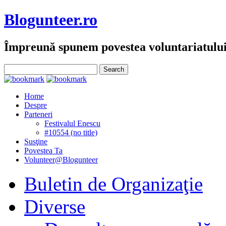
Blogunteer.ro
Împreună spunem povestea voluntariatulu
Home
Despre
Parteneri
Festivalul Enescu
#10554 (no title)
Susţine
Povestea Ta
Volunteer@Blogunteer
Buletin de Organizaţie
Diverse