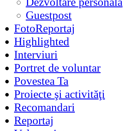
Dezvoltare personală
Guestpost
FotoReportaj
Highlighted
Interviuri
Portret de voluntar
Povestea Ta
Proiecte şi activităţi
Recomandari
Reportaj