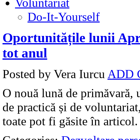
Voluntariat
Do-It-Yourself
Oportunitățile lunii Apr
tot anul
Posted by Vera Iurcu
ADD
O nouă lună de primăvară, u
de practică și de voluntariat
toate pot fi găsite în articol.