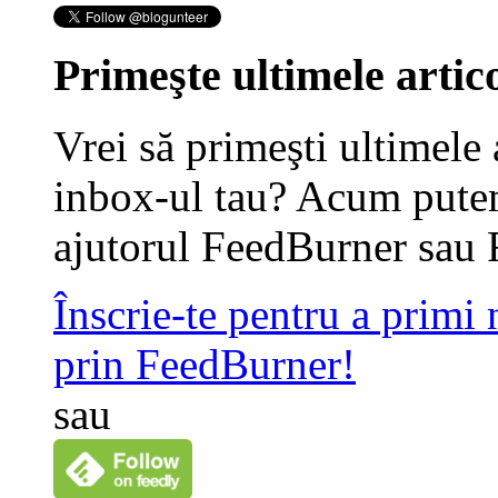
Primeşte ultimele artico
Vrei să primeşti ultimele 
inbox-ul tau? Acum putem
ajutorul FeedBurner sau 
Înscrie-te pentru a primi
prin FeedBurner!
sau