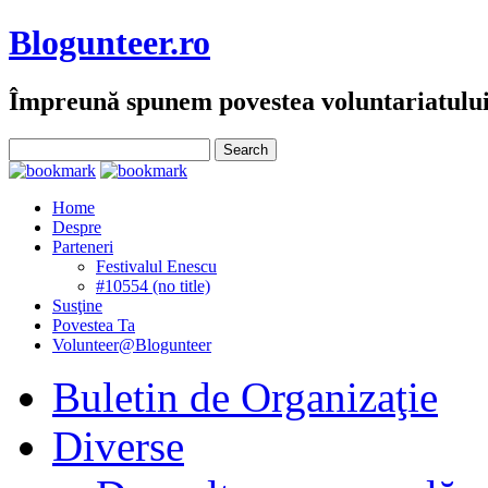
Blogunteer.ro
Împreună spunem povestea voluntariatulu
Home
Despre
Parteneri
Festivalul Enescu
#10554 (no title)
Susţine
Povestea Ta
Volunteer@Blogunteer
Buletin de Organizaţie
Diverse