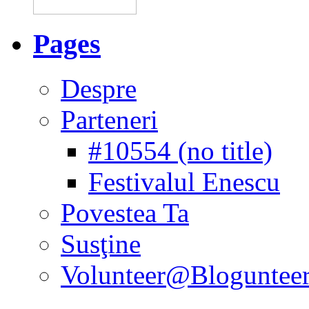
Pages
Despre
Parteneri
#10554 (no title)
Festivalul Enescu
Povestea Ta
Susţine
Volunteer@Bloguntee