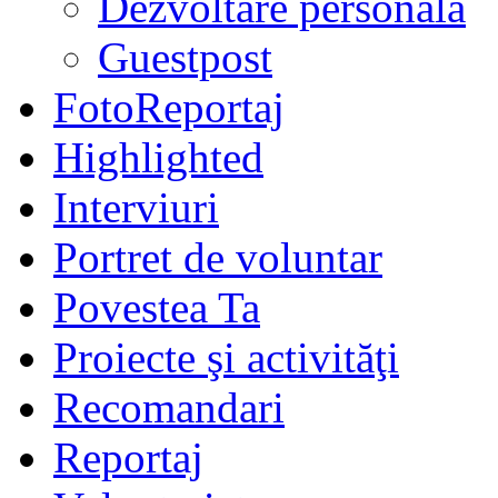
Dezvoltare personală
Guestpost
FotoReportaj
Highlighted
Interviuri
Portret de voluntar
Povestea Ta
Proiecte şi activităţi
Recomandari
Reportaj