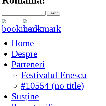
România!
Home
Despre
Parteneri
Festivalul Enescu
#10554 (no title)
Susţine