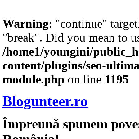
Warning
: "continue" target
"break". Did you mean to us
/home1/youngini/public_h
content/plugins/seo-ultima
module.php
on line
1195
Blogunteer.ro
Împreună spunem povest