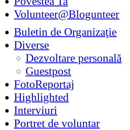
Povestea Ta
Volunteer@Blogunteer
Buletin de Organizaţie
Diverse
Dezvoltare personală
Guestpost
FotoReportaj
Highlighted
Interviuri
Portret de voluntar