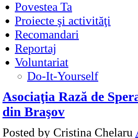
Povestea Ta
Proiecte şi activităţi
Recomandari
Reportaj
Voluntariat
Do-It-Yourself
Asociaţia Rază de Spera
din Braşov
Posted by Cristina Chelaru