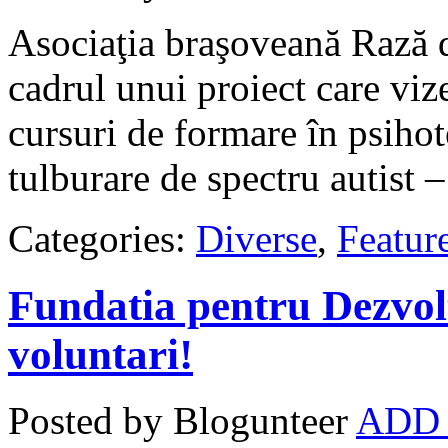
Asociaţia braşoveană Rază d
cadrul unui proiect care viz
cursuri de formare în psihote
tulburare de spectru autist 
Categories:
Diverse
,
Featur
Fundatia pentru Dezvolt
voluntari!
Posted by Blogunteer
ADD