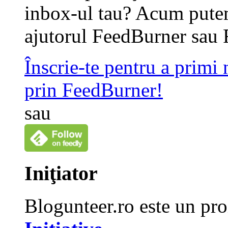
inbox-ul tau? Acum putem
ajutorul FeedBurner sau 
Înscrie-te pentru a primi
prin FeedBurner!
sau
Iniţiator
Blogunteer.ro este un pro