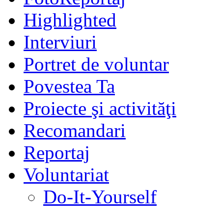
Highlighted
Interviuri
Portret de voluntar
Povestea Ta
Proiecte şi activităţi
Recomandari
Reportaj
Voluntariat
Do-It-Yourself