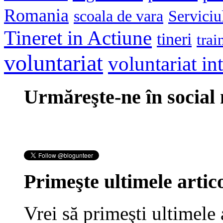
Romania
scoala de vara
Serviciu
Tineret in Actiune
tineri
trai
voluntariat
voluntariat in
Urmăreşte-ne în social
Primeşte ultimele artico
Vrei să primeşti ultimele 