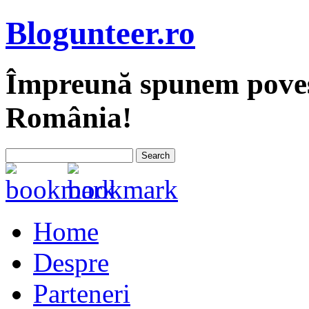
Blogunteer.ro
Împreună spunem povest
România!
Home
Despre
Parteneri