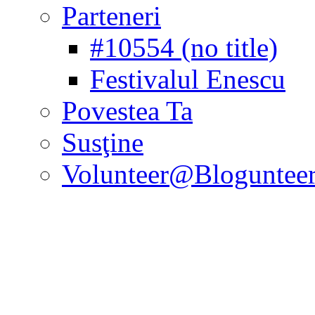
Parteneri
#10554 (no title)
Festivalul Enescu
Povestea Ta
Susţine
Volunteer@Bloguntee