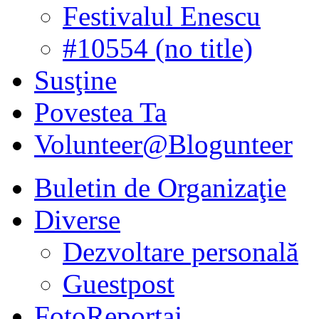
Festivalul Enescu
#10554 (no title)
Susţine
Povestea Ta
Volunteer@Blogunteer
Buletin de Organizaţie
Diverse
Dezvoltare personală
Guestpost
FotoReportaj