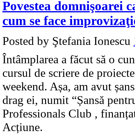
Povestea domnişoarei car
cum se face improvizaţi
Posted by Ştefania Ionescu
Întâmplarea a făcut să o cu
cursul de scriere de proiect
weekend. Așa, am avut șansa
drag ei, numit “Șansă pentru
Professionals Club , finanța
Acțiune.