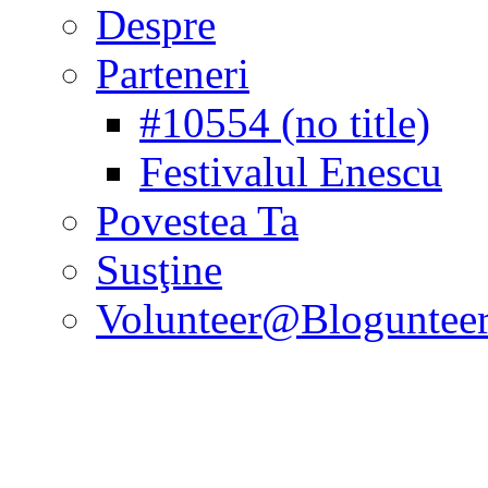
Despre
Parteneri
#10554 (no title)
Festivalul Enescu
Povestea Ta
Susţine
Volunteer@Bloguntee