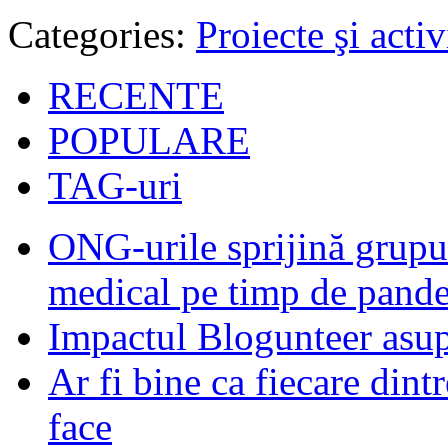
Categories:
Proiecte şi activ
RECENTE
POPULARE
TAG-uri
ONG-urile sprijină grupur
medical pe timp de pand
Impactul Blogunteer asupr
Ar fi bine ca fiecare dintr
face