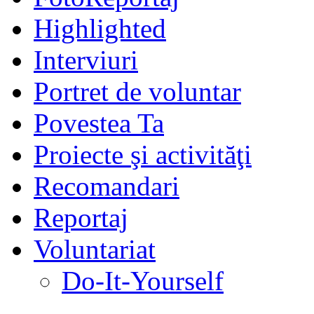
Highlighted
Interviuri
Portret de voluntar
Povestea Ta
Proiecte şi activităţi
Recomandari
Reportaj
Voluntariat
Do-It-Yourself