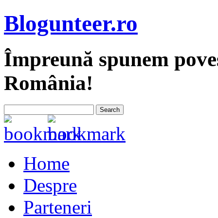
Blogunteer.ro
Împreună spunem povest
România!
Home
Despre
Parteneri