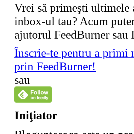
Vrei să primeşti ultimele 
inbox-ul tau? Acum putem
ajutorul FeedBurner sau 
Înscrie-te pentru a primi
prin FeedBurner!
sau
Iniţiator