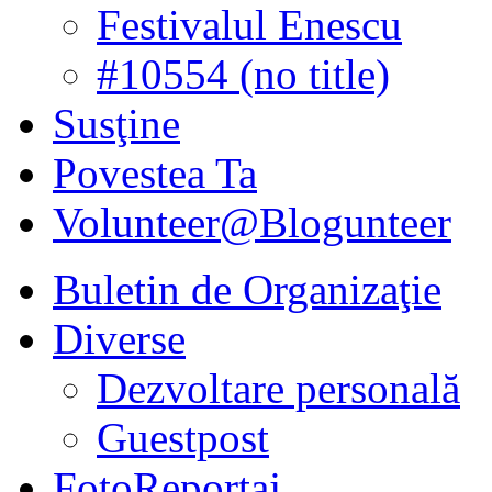
Festivalul Enescu
#10554 (no title)
Susţine
Povestea Ta
Volunteer@Blogunteer
Buletin de Organizaţie
Diverse
Dezvoltare personală
Guestpost
FotoReportaj