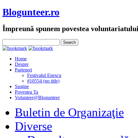
Blogunteer.ro
Împreună spunem povestea voluntariatulu
Home
Despre
Parteneri
Festivalul Enescu
#10554 (no title)
Susţine
Povestea Ta
Volunteer@Blogunteer
Buletin de Organizaţie
Diverse