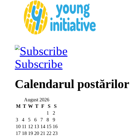
Subscribe
Calendarul postărilor
August 2026
M
T
W
T
F
S
S
1
2
3
4
5
6
7
8
9
10
11
12
13
14
15
16
17
18
19
20
21
22
23