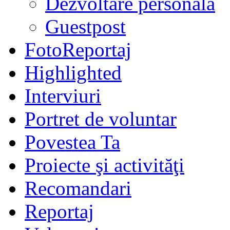
Dezvoltare personală
Guestpost
FotoReportaj
Highlighted
Interviuri
Portret de voluntar
Povestea Ta
Proiecte şi activităţi
Recomandari
Reportaj