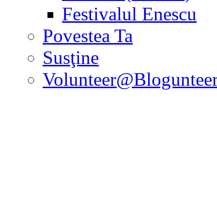
Festivalul Enescu
Povestea Ta
Susţine
Volunteer@Bloguntee