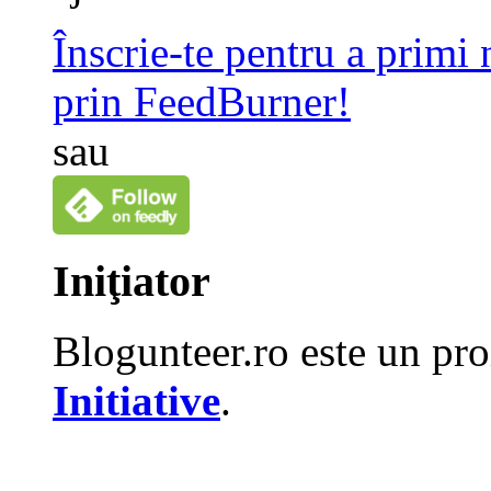
Înscrie-te pentru a primi
prin FeedBurner!
sau
Iniţiator
Blogunteer.ro este un pro
Initiative
.