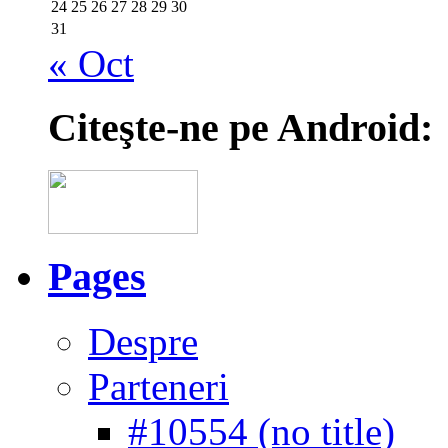
24
25
26
27
28
29
30
31
« Oct
Citeşte-ne pe Android:
Pages
Despre
Parteneri
#10554 (no title)