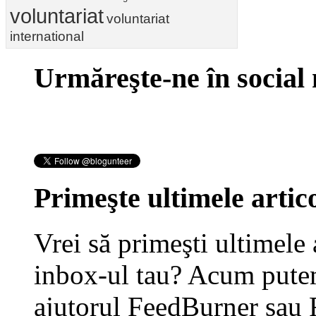
voluntariat
voluntariat
international
Urmăreşte-ne în social
Primeşte ultimele artico
Vrei să primeşti ultimele 
inbox-ul tau? Acum putem
ajutorul FeedBurner sau 