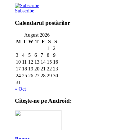
Subscribe
Calendarul postărilor
August 2026
M
T
W
T
F
S
S
1
2
3
4
5
6
7
8
9
10
11
12
13
14
15
16
17
18
19
20
21
22
23
24
25
26
27
28
29
30
31
« Oct
Citeşte-ne pe Android: