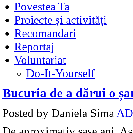
Povestea Ta
Proiecte şi activităţi
Recomandari
Reportaj
Voluntariat
Do-It-Yourself
Bucuria de a dărui o șa
Posted by Daniela Sima
AD
De aproximativ șase ani, Aso