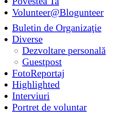
Povestea Ta
Volunteer@Blogunteer
Buletin de Organizaţie
Diverse
Dezvoltare personală
Guestpost
FotoReportaj
Highlighted
Interviuri
Portret de voluntar