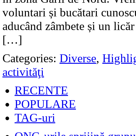
voluntari și bucătari cunoscu
aducând zâmbete și un licăr 
[…]
Categories:
Diverse
,
Highli
activităţi
RECENTE
POPULARE
TAG-uri