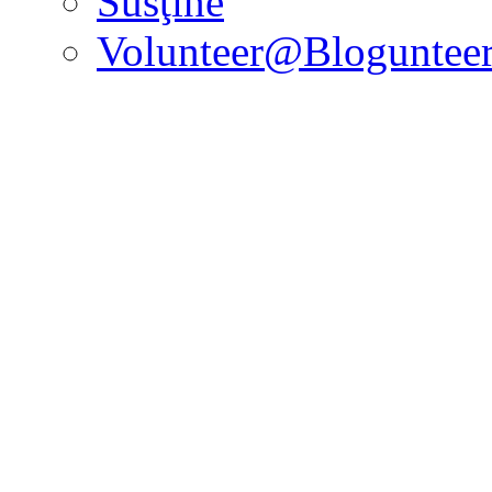
Susţine
Volunteer@Bloguntee