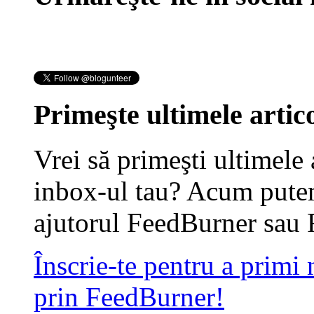
Primeşte ultimele artico
Vrei să primeşti ultimele 
inbox-ul tau? Acum putem
ajutorul FeedBurner sau 
Înscrie-te pentru a primi
prin FeedBurner!