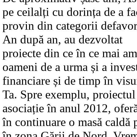
pe ceilalți cu dorința de a f
provin din categorii defavori
An după an, au dezvoltat
proiecte din ce în ce mai a
oameni de a urma și a invest
financiare și de timp în visu
Ta. Spre exemplu, proiectul 
asociație în anul 2012, ofer
în continuare o masă caldă 
în zona Gării de Nord. Vrem