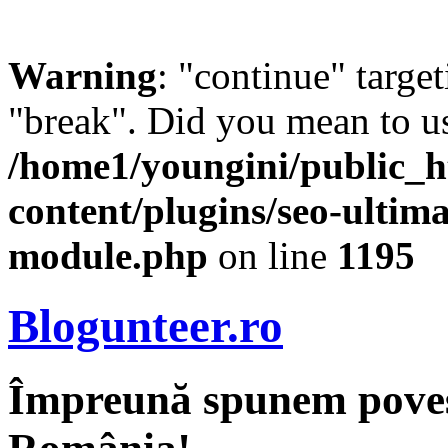
Warning
: "continue" target
"break". Did you mean to us
/home1/youngini/public_h
content/plugins/seo-ultima
module.php
on line
1195
Blogunteer.ro
Împreună spunem povest