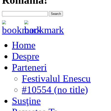
România!
Home
Despre
Parteneri
Festivalul Enescu
#10554 (no title)
Susţine