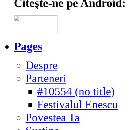
Citeşte-ne pe Android:
Pages
Despre
Parteneri
#10554 (no title)
Festivalul Enescu
Povestea Ta