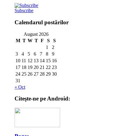
Subscribe
Calendarul postărilor
August 2026
M
T
W
T
F
S
S
1
2
3
4
5
6
7
8
9
10
11
12
13
14
15
16
17
18
19
20
21
22
23
24
25
26
27
28
29
30
31
« Oct
Citeşte-ne pe Android: