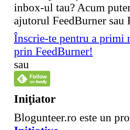
inbox-ul tau? Acum putem
ajutorul FeedBurner sau 
Înscrie-te pentru a primi
prin FeedBurner!
sau
Iniţiator
Blogunteer.ro este un pro