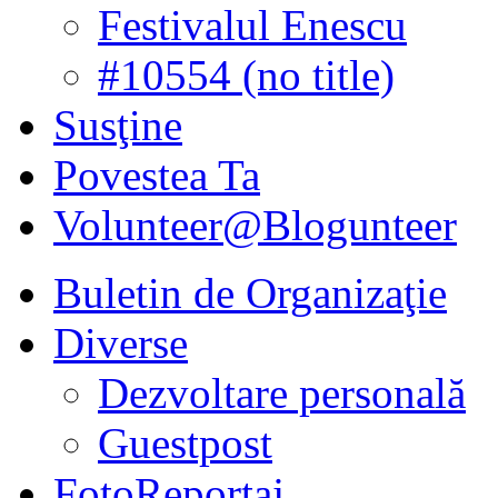
Festivalul Enescu
#10554 (no title)
Susţine
Povestea Ta
Volunteer@Blogunteer
Buletin de Organizaţie
Diverse
Dezvoltare personală
Guestpost
FotoReportaj