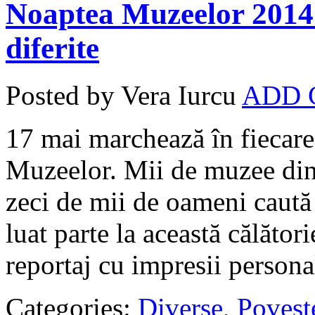
Noaptea Muzeelor 2014 
diferite
Posted by Vera Iurcu
ADD
17 mai marchează în fiecar
Muzeelor. Mii de muzee din 
zeci de mii de oameni caută 
luat parte la această călători
reportaj cu impresii persona
Categories:
Diverse
,
Povest