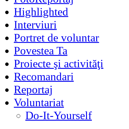
Highlighted
Interviuri
Portret de voluntar
Povestea Ta
Proiecte şi activităţi
Recomandari
Reportaj
Voluntariat
Do-It-Yourself