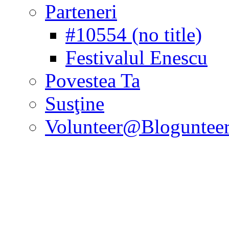
Parteneri
#10554 (no title)
Festivalul Enescu
Povestea Ta
Susţine
Volunteer@Bloguntee