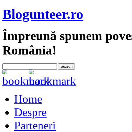
Blogunteer.ro
Împreună spunem povest
România!
Home
Despre
Parteneri