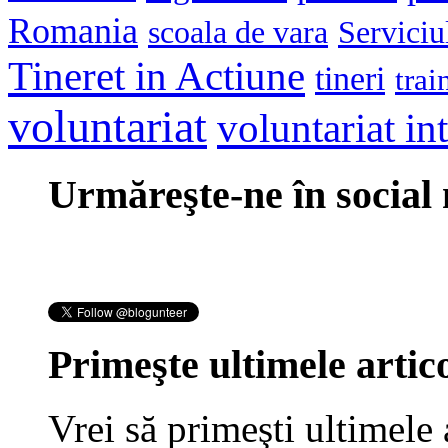
Romania
scoala de vara
Serviciu
Tineret in Actiune
tineri
trai
voluntariat
voluntariat in
Urmăreşte-ne în social
Primeşte ultimele artico
Vrei să primeşti ultimele 