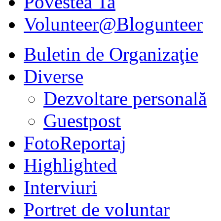
Povestea Ta
Volunteer@Blogunteer
Buletin de Organizaţie
Diverse
Dezvoltare personală
Guestpost
FotoReportaj
Highlighted
Interviuri
Portret de voluntar