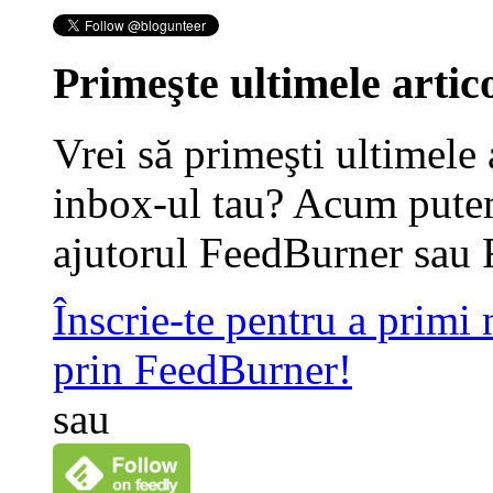
Primeşte ultimele artico
Vrei să primeşti ultimele 
inbox-ul tau? Acum putem
ajutorul FeedBurner sau 
Înscrie-te pentru a primi
prin FeedBurner!
sau