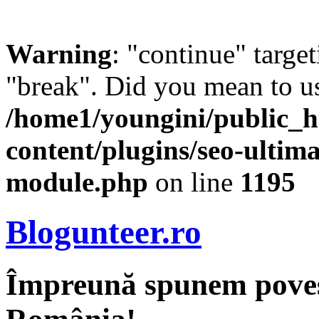
Warning
: "continue" target
"break". Did you mean to us
/home1/youngini/public_h
content/plugins/seo-ultima
module.php
on line
1195
Blogunteer.ro
Împreună spunem povest