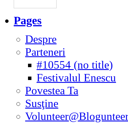
Pages
Despre
Parteneri
#10554 (no title)
Festivalul Enescu
Povestea Ta
Susţine
Volunteer@Bloguntee