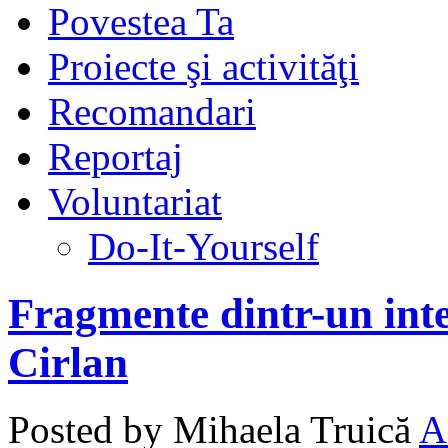
Povestea Ta
Proiecte şi activităţi
Recomandari
Reportaj
Voluntariat
Do-It-Yourself
Fragmente dintr-un inte
Cirlan
Posted by Mihaela Truică
A