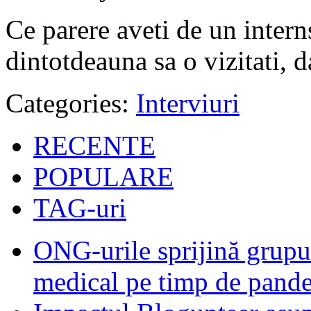
Ce parere aveti de un interns
dintotdeauna sa o vizitati, d
Categories:
Interviuri
RECENTE
POPULARE
TAG-uri
ONG-urile sprijină grupur
medical pe timp de pand