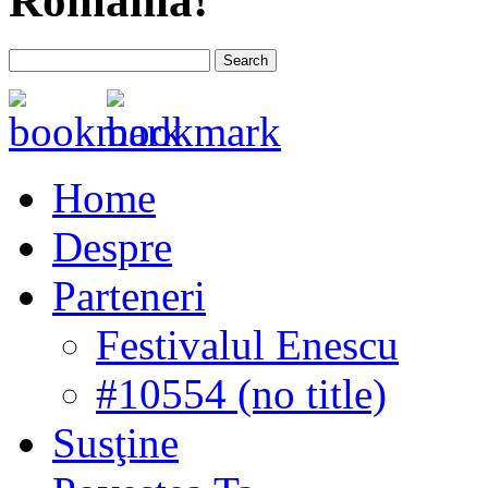
România!
Home
Despre
Parteneri
Festivalul Enescu
#10554 (no title)
Susţine