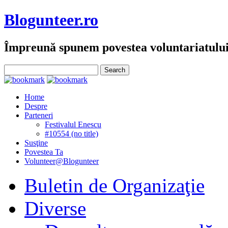
Blogunteer.ro
Împreună spunem povestea voluntariatulu
Home
Despre
Parteneri
Festivalul Enescu
#10554 (no title)
Susţine
Povestea Ta
Volunteer@Blogunteer
Buletin de Organizaţie
Diverse