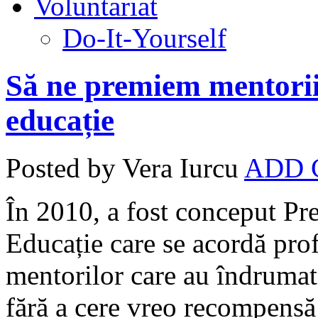
Voluntariat
Do-It-Yourself
Să ne premiem mentorii
educație
Posted by Vera Iurcu
ADD
În 2010, a fost conceput Pr
Educație care se acordă profe
mentorilor care au îndrumat 
fără a cere vreo recompensă