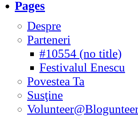
Pages
Despre
Parteneri
#10554 (no title)
Festivalul Enescu
Povestea Ta
Susţine
Volunteer@Bloguntee