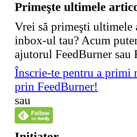
Primeşte ultimele artico
Vrei să primeşti ultimele 
inbox-ul tau? Acum putem
ajutorul FeedBurner sau 
Înscrie-te pentru a primi
prin FeedBurner!
sau
Iniţiator