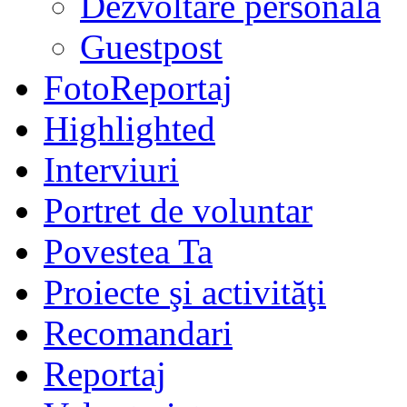
Dezvoltare personală
Guestpost
FotoReportaj
Highlighted
Interviuri
Portret de voluntar
Povestea Ta
Proiecte şi activităţi
Recomandari
Reportaj