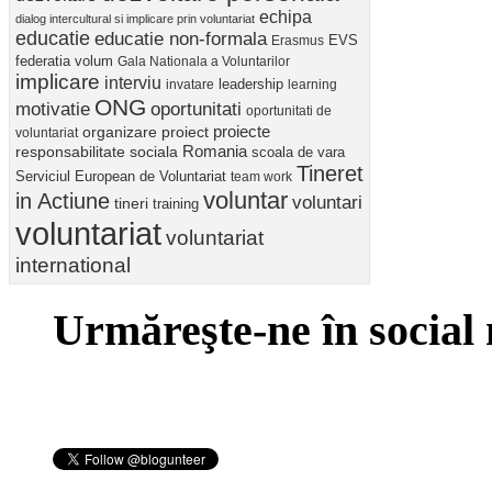
echipa
dialog intercultural si implicare prin voluntariat
educatie
educatie non-formala
Erasmus
EVS
federatia volum
Gala Nationala a Voluntarilor
implicare
interviu
invatare
leadership
learning
ONG
motivatie
oportunitati
oportunitati de
proiect
proiecte
organizare
voluntariat
Romania
responsabilitate sociala
scoala de vara
Tineret
Serviciul European de Voluntariat
team work
voluntar
in Actiune
voluntari
tineri
training
voluntariat
voluntariat
international
Urmăreşte-ne în social