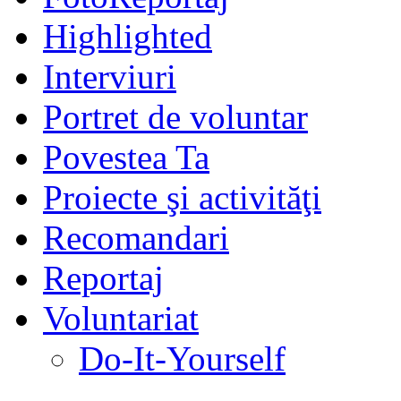
Highlighted
Interviuri
Portret de voluntar
Povestea Ta
Proiecte şi activităţi
Recomandari
Reportaj
Voluntariat
Do-It-Yourself