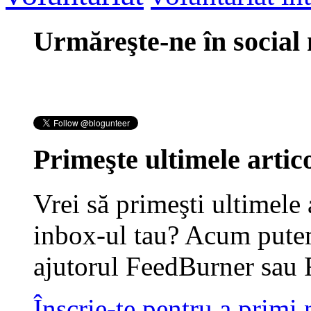
Urmăreşte-ne în social
Primeşte ultimele artico
Vrei să primeşti ultimele 
inbox-ul tau? Acum putem
ajutorul FeedBurner sau 
Înscrie-te pentru a primi