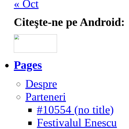
« Oct
Citeşte-ne pe Android:
Pages
Despre
Parteneri
#10554 (no title)
Festivalul Enescu