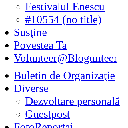
Festivalul Enescu
#10554 (no title)
Susţine
Povestea Ta
Volunteer@Blogunteer
Buletin de Organizaţie
Diverse
Dezvoltare personală
Guestpost
FotoReportaj