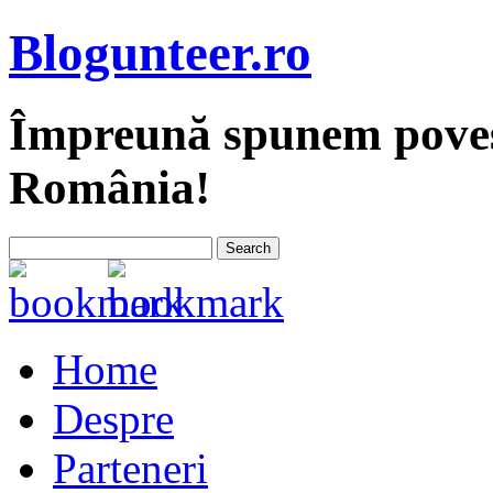
Blogunteer.ro
Împreună spunem povest
România!
Home
Despre
Parteneri