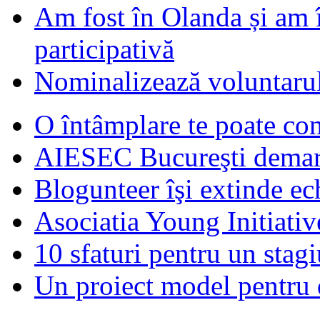
Am fost în Olanda și am 
participativă
Nominalizează voluntarul
O întâmplare te poate con
AIESEC Bucureşti demare
Blogunteer îşi extinde ec
Asociatia Young Initiati
10 sfaturi pentru un stagi
Un proiect model pentru 