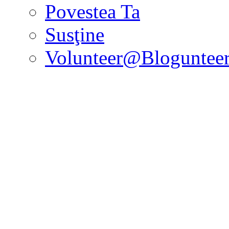
Povestea Ta
Susţine
Volunteer@Bloguntee