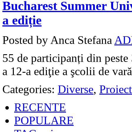
Bucharest Summer Unive
a ediție
Posted by Anca Stefana
AD
55 de participanți din peste 
a 12-a ediţie a şcolii de v
Categories:
Diverse
,
Proiect
RECENTE
POPULARE