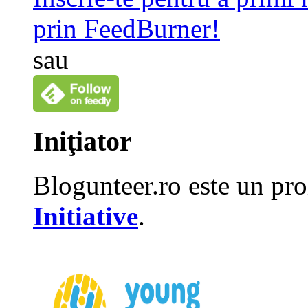
prin FeedBurner!
sau
Iniţiator
Blogunteer.ro este un pro
Initiative
.