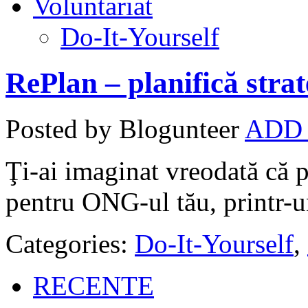
Voluntariat
Do-It-Yourself
RePlan – planifică strat
Posted by Blogunteer
ADD
Ţi-ai imaginat vreodată că p
pentru ONG-ul tău, printr-u
Categories:
Do-It-Yourself
,
RECENTE