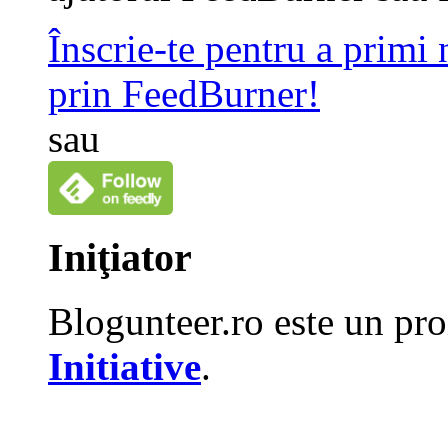
Înscrie-te pentru a primi
prin FeedBurner!
sau
Iniţiator
Blogunteer.ro este un pro
Initiative
.