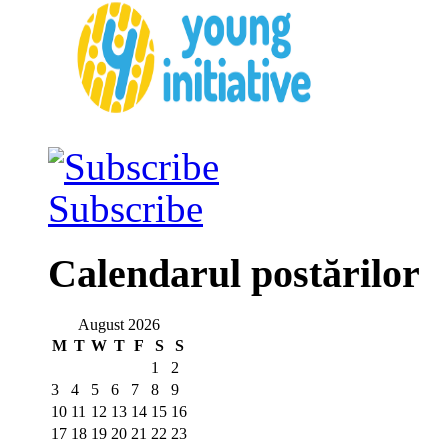
Subscribe
Calendarul postărilor
August 2026
M
T
W
T
F
S
S
1
2
3
4
5
6
7
8
9
10
11
12
13
14
15
16
17
18
19
20
21
22
23