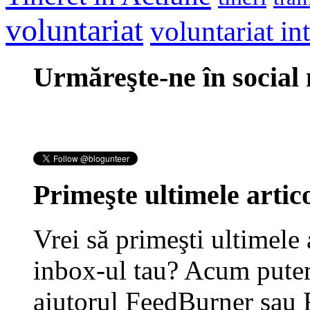
voluntariat
voluntariat in
Urmăreşte-ne în social
Primeşte ultimele artico
Vrei să primeşti ultimele 
inbox-ul tau? Acum putem
ajutorul FeedBurner sau 