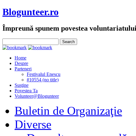
Blogunteer.ro
Împreună spunem povestea voluntariatulu
Home
Despre
Parteneri
Festivalul Enescu
#10554 (no title)
Susţine
Povestea Ta
Volunteer@Blogunteer
Buletin de Organizaţie
Diverse