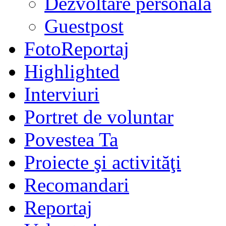
Dezvoltare personală
Guestpost
FotoReportaj
Highlighted
Interviuri
Portret de voluntar
Povestea Ta
Proiecte şi activităţi
Recomandari
Reportaj