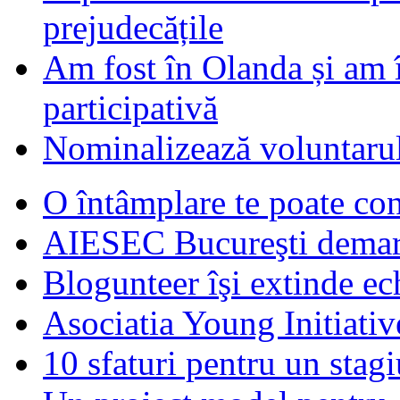
prejudecățile
Am fost în Olanda și am 
participativă
Nominalizează voluntarul
O întâmplare te poate con
AIESEC Bucureşti demare
Blogunteer îşi extinde ec
Asociatia Young Initiati
10 sfaturi pentru un stagi