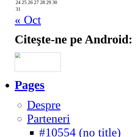
24
25
26
27
28
29
30
31
« Oct
Citeşte-ne pe Android:
Pages
Despre
Parteneri
#10554 (no title)