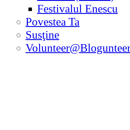
Festivalul Enescu
Povestea Ta
Susţine
Volunteer@Bloguntee