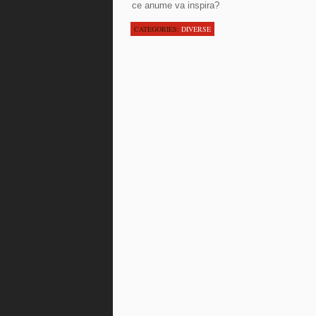
ce anume va inspira?
CATEGORIES:
DIVERSE