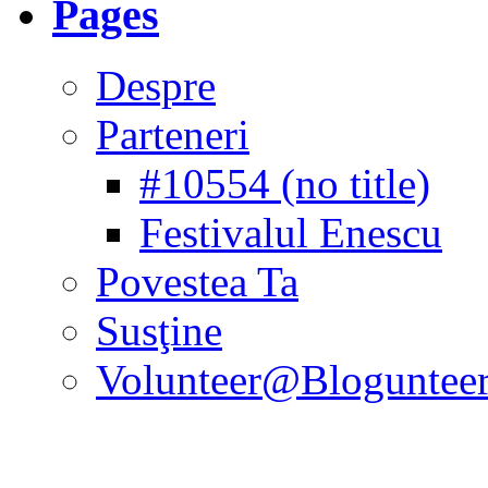
Pages
Despre
Parteneri
#10554 (no title)
Festivalul Enescu
Povestea Ta
Susţine
Volunteer@Bloguntee