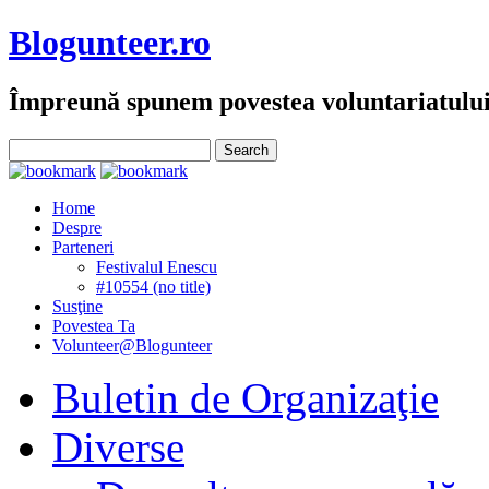
Blogunteer.ro
Împreună spunem povestea voluntariatulu
Home
Despre
Parteneri
Festivalul Enescu
#10554 (no title)
Susţine
Povestea Ta
Volunteer@Blogunteer
Buletin de Organizaţie
Diverse