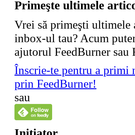
Primeşte ultimele artico
Vrei să primeşti ultimele 
inbox-ul tau? Acum putem
ajutorul FeedBurner sau 
Înscrie-te pentru a primi
prin FeedBurner!
sau
Iniţiator