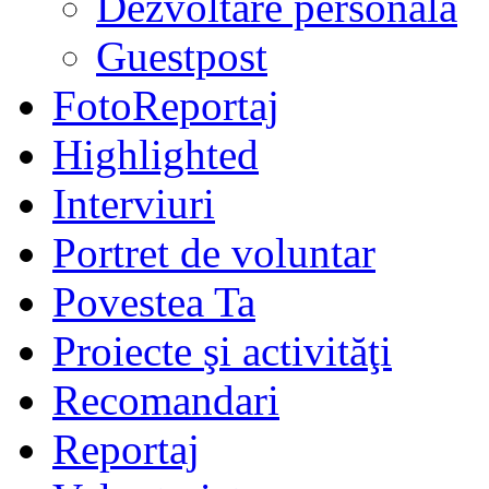
Dezvoltare personală
Guestpost
FotoReportaj
Highlighted
Interviuri
Portret de voluntar
Povestea Ta
Proiecte şi activităţi
Recomandari
Reportaj