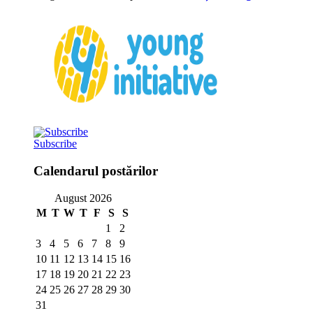
Subscribe
Calendarul postărilor
August 2026
M
T
W
T
F
S
S
1
2
3
4
5
6
7
8
9
10
11
12
13
14
15
16
17
18
19
20
21
22
23
24
25
26
27
28
29
30
31