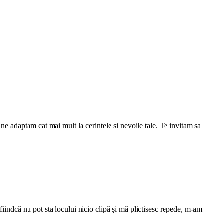
e adaptam cat mai mult la cerintele si nevoile tale. Te invitam sa
fiindcă nu pot sta locului nicio clipă şi mă plictisesc repede, m-am