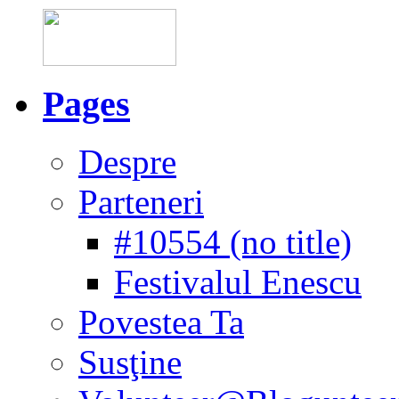
Pages
Despre
Parteneri
#10554 (no title)
Festivalul Enescu
Povestea Ta
Susţine