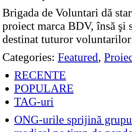
Brigada de Voluntari dă star
proiect marca BDV, însă şi s
destinat tuturor voluntarilor
Categories:
Featured
,
Proiec
RECENTE
POPULARE
TAG-uri
ONG-urile sprijină grupur