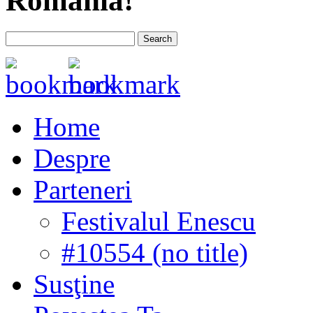
România!
Home
Despre
Parteneri
Festivalul Enescu
#10554 (no title)
Susţine