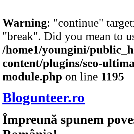
Warning
: "continue" target
"break". Did you mean to us
/home1/youngini/public_h
content/plugins/seo-ultima
module.php
on line
1195
Blogunteer.ro
Împreună spunem povest