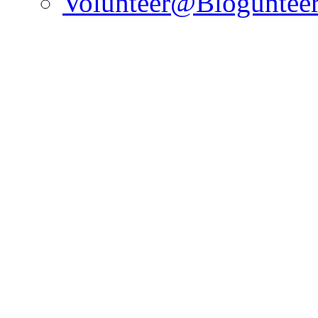
Volunteer@Bloguntee