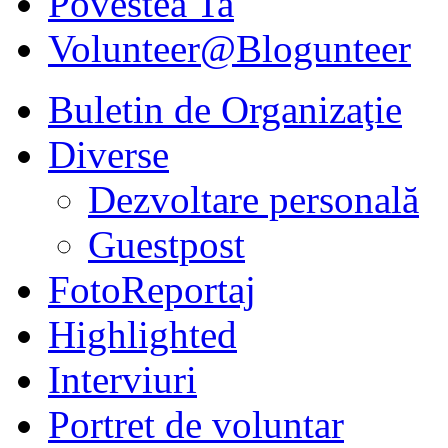
Povestea Ta
Volunteer@Blogunteer
Buletin de Organizaţie
Diverse
Dezvoltare personală
Guestpost
FotoReportaj
Highlighted
Interviuri
Portret de voluntar