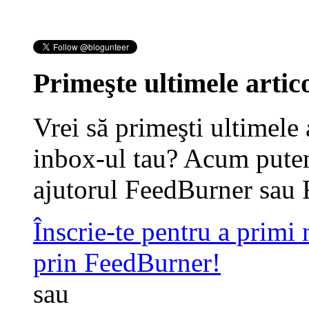
Primeşte ultimele artico
Vrei să primeşti ultimele 
inbox-ul tau? Acum putem
ajutorul FeedBurner sau 
Înscrie-te pentru a primi
prin FeedBurner!
sau