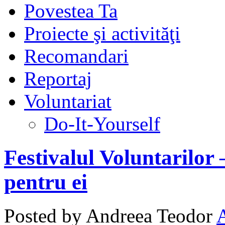
Povestea Ta
Proiecte şi activităţi
Recomandari
Reportaj
Voluntariat
Do-It-Yourself
Festivalul Voluntarilor 
pentru ei
Posted by Andreea Teodor