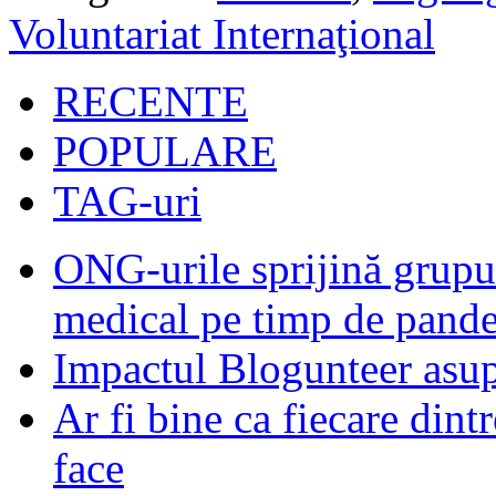
Voluntariat Internaţional
RECENTE
POPULARE
TAG-uri
ONG-urile sprijină grupur
medical pe timp de pand
Impactul Blogunteer asupr
Ar fi bine ca fiecare dintr
face