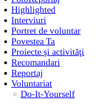
Highlighted
Interviuri
Portret de voluntar
Povestea Ta
Proiecte şi activităţi
Recomandari
Reportaj
Voluntariat
Do-It-Yourself