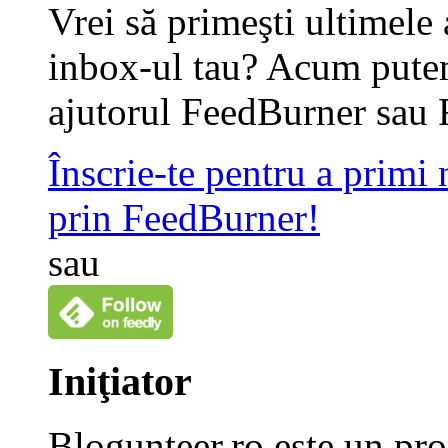
Vrei să primeşti ultimele 
inbox-ul tau? Acum putem
ajutorul FeedBurner sau 
Înscrie-te pentru a primi
prin FeedBurner!
sau
Iniţiator
Blogunteer.ro este un pro