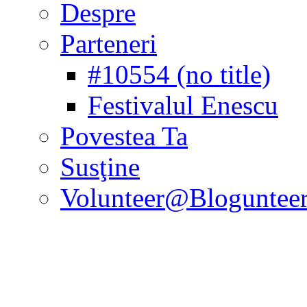
Despre
Parteneri
#10554 (no title)
Festivalul Enescu
Povestea Ta
Susţine
Volunteer@Bloguntee