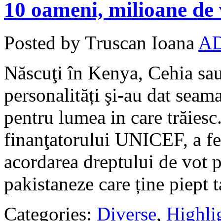
10 oameni, milioane de 
Posted by Truscan Ioana
A
Născuţi în Kenya, Cehia sau
personalități şi-au dat seam
pentru lumea in care trăiesc
finanţatorului UNICEF, a fem
acordarea dreptului de vot p
pakistaneze care ține piept t
Categories:
Diverse
,
Highli