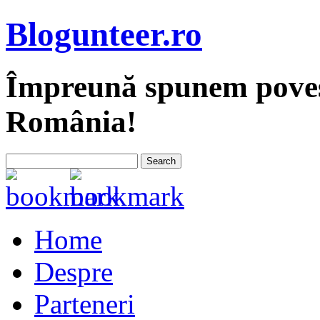
Blogunteer.ro
Împreună spunem povest
România!
Home
Despre
Parteneri