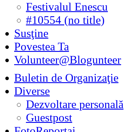
Festivalul Enescu
#10554 (no title)
Susţine
Povestea Ta
Volunteer@Blogunteer
Buletin de Organizaţie
Diverse
Dezvoltare personală
Guestpost
FotoReportaj