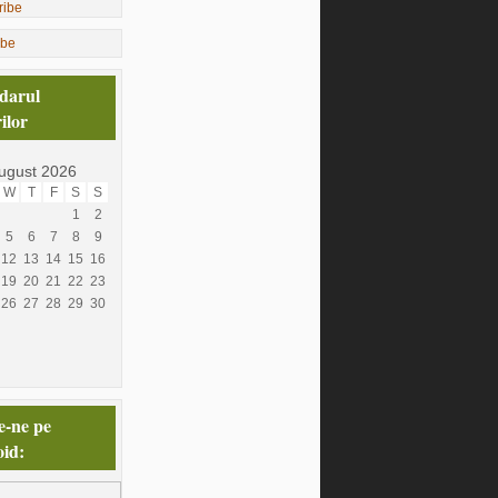
ibe
darul
ilor
ugust 2026
W
T
F
S
S
1
2
5
6
7
8
9
12
13
14
15
16
19
20
21
22
23
26
27
28
29
30
e-ne pe
id: