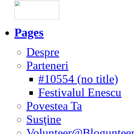
Pages
Despre
Parteneri
#10554 (no title)
Festivalul Enescu
Povestea Ta
Susţine
Volunteer@Bloguntee