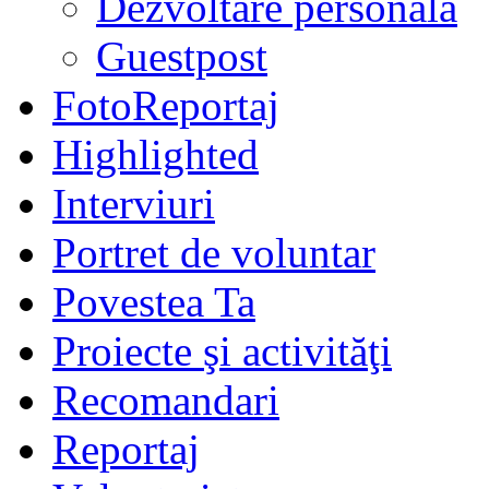
Dezvoltare personală
Guestpost
FotoReportaj
Highlighted
Interviuri
Portret de voluntar
Povestea Ta
Proiecte şi activităţi
Recomandari
Reportaj