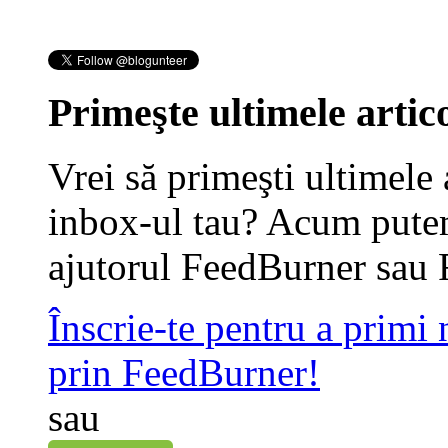
Primeşte ultimele artico
Vrei să primeşti ultimele 
inbox-ul tau? Acum putem
ajutorul FeedBurner sau 
Înscrie-te pentru a primi
prin FeedBurner!
sau