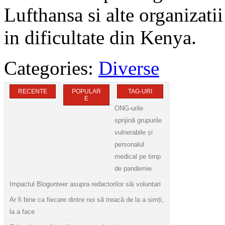
Lufthansa si alte organizatii
in dificultate din Kenya.
Categories:
Diverse
RECENTE
POPULAR
TAG-URI
E
ONG-urile
sprijină grupurile
vulnerabile și
personalul
medical pe timp
de pandemie
Impactul Blogunteer asupra redactorilor săi voluntari
Ar fi bine ca fiecare dintre noi să treacă de la a simți,
la a face