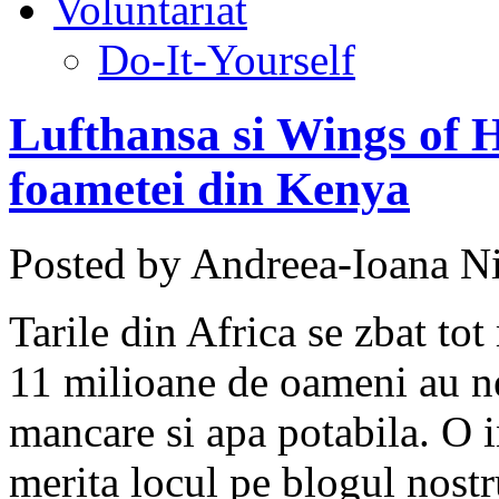
Voluntariat
Do-It-Yourself
Lufthansa si Wings of 
foametei din Kenya
Posted by Andreea-Ioana Ni
Tarile din Africa se zbat to
11 milioane de oameni au ne
mancare si apa potabila. O in
merita locul pe blogul nostru