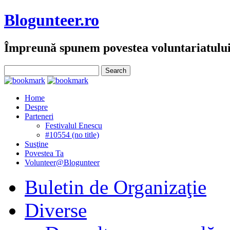
Blogunteer.ro
Împreună spunem povestea voluntariatulu
Home
Despre
Parteneri
Festivalul Enescu
#10554 (no title)
Susţine
Povestea Ta
Volunteer@Blogunteer
Buletin de Organizaţie
Diverse