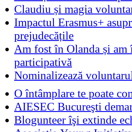
Claudiu și magia voluntar
Impactul Erasmus+ asupra t
prejudecățile
Am fost în Olanda și am 
participativă
Nominalizează voluntarul
O întâmplare te poate con
AIESEC Bucureşti demare
Blogunteer îşi extinde ec