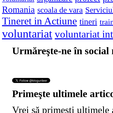
Romania
scoala de vara
Serviciu
Tineret in Actiune
tineri
trai
voluntariat
voluntariat in
Urmăreşte-ne în social
Primeşte ultimele artico
Vrei să primeşti ultimele 