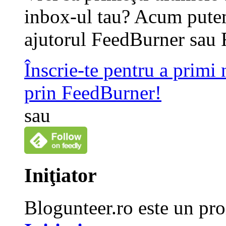
inbox-ul tau? Acum putem
ajutorul FeedBurner sau 
Înscrie-te pentru a primi
prin FeedBurner!
sau
Iniţiator
Blogunteer.ro este un pro