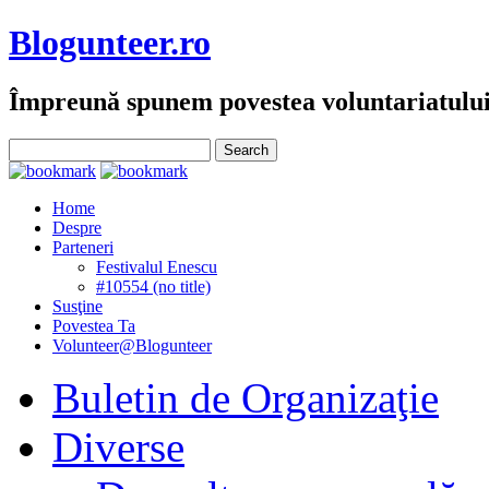
Blogunteer.ro
Împreună spunem povestea voluntariatulu
Home
Despre
Parteneri
Festivalul Enescu
#10554 (no title)
Susţine
Povestea Ta
Volunteer@Blogunteer
Buletin de Organizaţie
Diverse