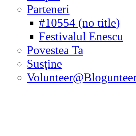
Parteneri
#10554 (no title)
Festivalul Enescu
Povestea Ta
Susţine
Volunteer@Bloguntee