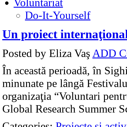
Voluntariat
Do-It-Yourself
Un proiect internaţiona
Posted by Eliza Vaş
ADD 
În această perioadă, în Sigh
minunate pe lângă Festivalu
organizaţia “Voluntari pentr
Global Research Summer S
Categories:
Proiecte şi activ