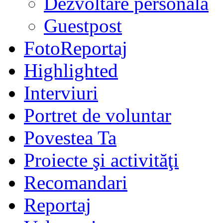
Dezvoltare personală
Guestpost
FotoReportaj
Highlighted
Interviuri
Portret de voluntar
Povestea Ta
Proiecte şi activităţi
Recomandari
Reportaj