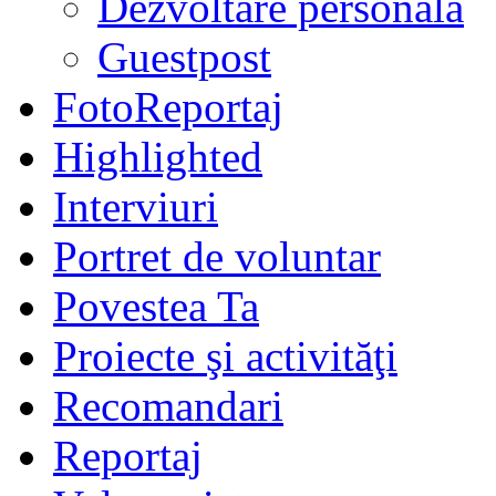
Dezvoltare personală
Guestpost
FotoReportaj
Highlighted
Interviuri
Portret de voluntar
Povestea Ta
Proiecte şi activităţi
Recomandari
Reportaj