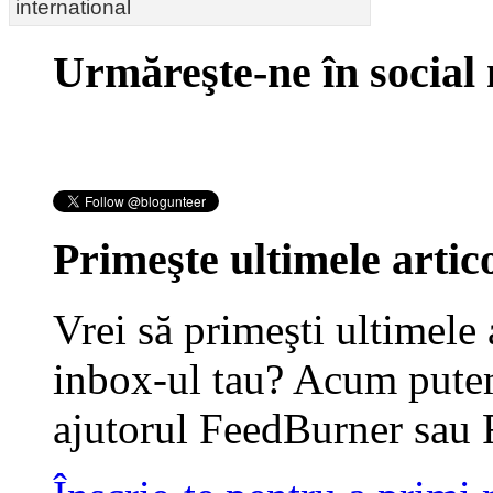
international
Urmăreşte-ne în social
Primeşte ultimele artico
Vrei să primeşti ultimele 
inbox-ul tau? Acum putem
ajutorul FeedBurner sau 