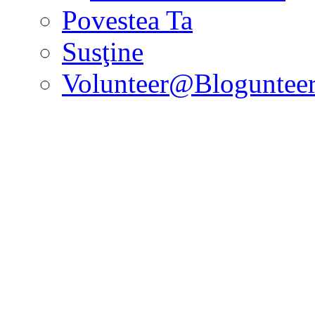
Povestea Ta
Susţine
Volunteer@Bloguntee