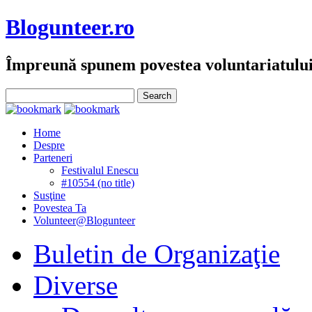
Blogunteer.ro
Împreună spunem povestea voluntariatulu
Home
Despre
Parteneri
Festivalul Enescu
#10554 (no title)
Susţine
Povestea Ta
Volunteer@Blogunteer
Buletin de Organizaţie
Diverse