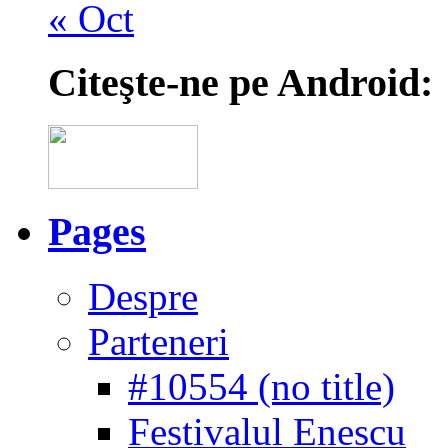
« Oct
Citeşte-ne pe Android:
Pages
Despre
Parteneri
#10554 (no title)
Festivalul Enescu