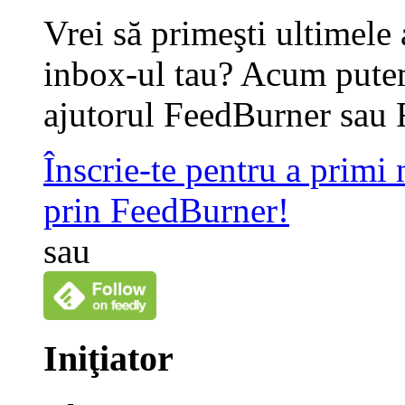
Vrei să primeşti ultimele 
inbox-ul tau? Acum putem
ajutorul FeedBurner sau 
Înscrie-te pentru a primi
prin FeedBurner!
sau
Iniţiator