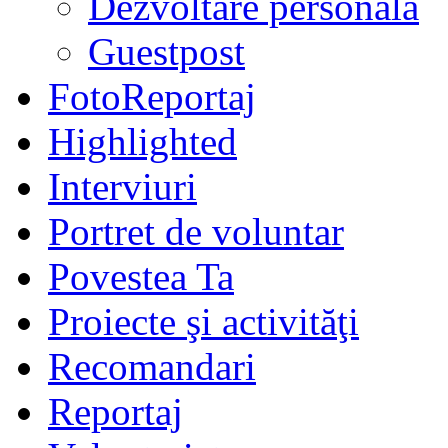
Dezvoltare personală
Guestpost
FotoReportaj
Highlighted
Interviuri
Portret de voluntar
Povestea Ta
Proiecte şi activităţi
Recomandari
Reportaj