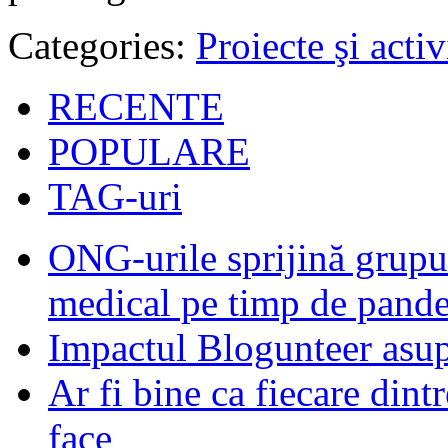
Categories:
Proiecte şi activ
RECENTE
POPULARE
TAG-uri
ONG-urile sprijină grupur
medical pe timp de pand
Impactul Blogunteer asupr
Ar fi bine ca fiecare dintr
face