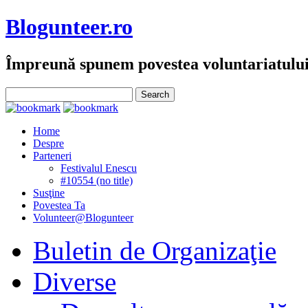
Blogunteer.ro
Împreună spunem povestea voluntariatulu
Home
Despre
Parteneri
Festivalul Enescu
#10554 (no title)
Susţine
Povestea Ta
Volunteer@Blogunteer
Buletin de Organizaţie
Diverse