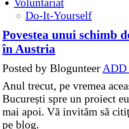
Voluntariat
Do-It-Yourself
Povestea unui schimb de
în Austria
Posted by Blogunteer
ADD
Anul trecut, pe vremea aceas
București spre un proiect eu
mai apoi. Vă invităm să citiț
pe blog.