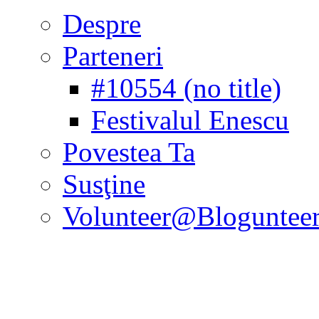
Despre
Parteneri
#10554 (no title)
Festivalul Enescu
Povestea Ta
Susţine
Volunteer@Bloguntee