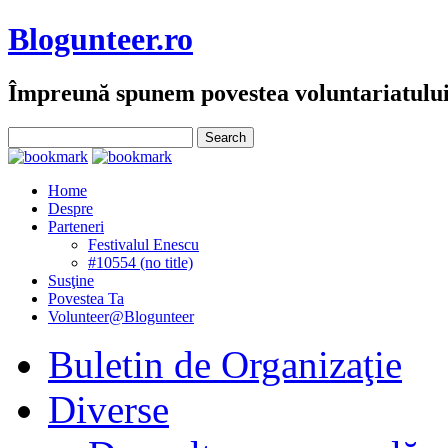
Blogunteer.ro
Împreună spunem povestea voluntariatulu
Home
Despre
Parteneri
Festivalul Enescu
#10554 (no title)
Susţine
Povestea Ta
Volunteer@Blogunteer
Buletin de Organizaţie
Diverse