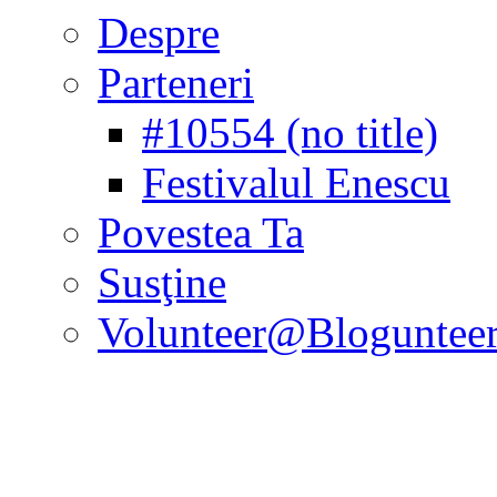
Despre
Parteneri
#10554 (no title)
Festivalul Enescu
Povestea Ta
Susţine
Volunteer@Bloguntee