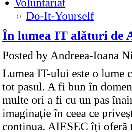
Voluntariat
Do-It-Yourself
În lumea IT alături de
Posted by Andreea-Ioana Ni
Lumea IT-ului este o lume c
tot pasul. A fi bun în dome
multe ori a fi cu un pas îna
imaginație în ceea ce priveșt
continua. AIESEC îți oferă t