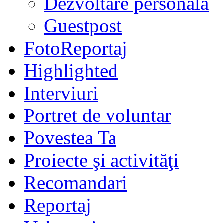
Dezvoltare personală
Guestpost
FotoReportaj
Highlighted
Interviuri
Portret de voluntar
Povestea Ta
Proiecte şi activităţi
Recomandari
Reportaj