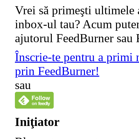
Vrei să primeşti ultimele 
inbox-ul tau? Acum putem
ajutorul FeedBurner sau 
Înscrie-te pentru a primi
prin FeedBurner!
sau
Iniţiator