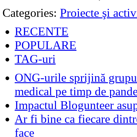
Categories:
Proiecte şi activ
RECENTE
POPULARE
TAG-uri
ONG-urile sprijină grupur
medical pe timp de pand
Impactul Blogunteer asupr
Ar fi bine ca fiecare dintr
face