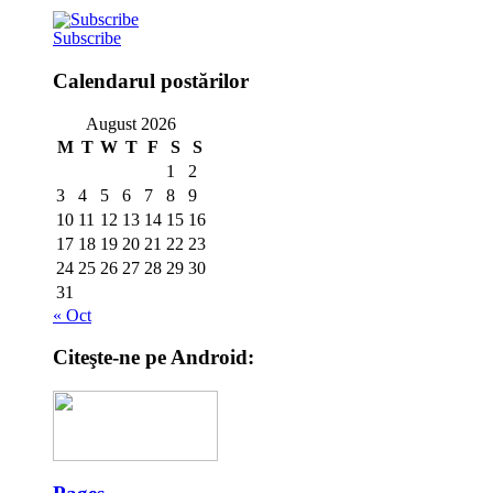
Subscribe
Calendarul postărilor
August 2026
M
T
W
T
F
S
S
1
2
3
4
5
6
7
8
9
10
11
12
13
14
15
16
17
18
19
20
21
22
23
24
25
26
27
28
29
30
31
« Oct
Citeşte-ne pe Android: