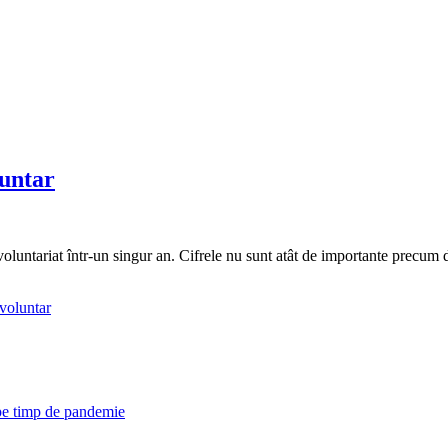
luntar
oluntariat într-un singur an. Cifrele nu sunt atât de importante precum d
 voluntar
 pe timp de pandemie