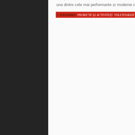
una dintre cele mai performante și moderne 
CATEGORIES:
PROIECTE ŞI ACTIVITĂŢI
,
VOLUNTARIAT