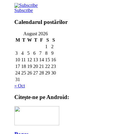
Subscribe
Calendarul postărilor
August 2026
M
T
W
T
F
S
S
1
2
3
4
5
6
7
8
9
10
11
12
13
14
15
16
17
18
19
20
21
22
23
24
25
26
27
28
29
30
31
« Oct
Citeşte-ne pe Android: