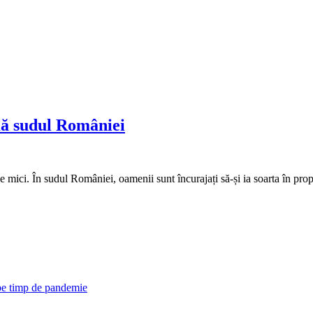
mă sudul României
 mici. În sudul României, oamenii sunt încurajați să-și ia soarta în prop
 pe timp de pandemie