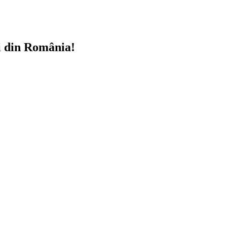
i din România!