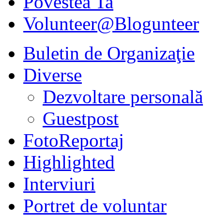
Povestea Ta
Volunteer@Blogunteer
Buletin de Organizaţie
Diverse
Dezvoltare personală
Guestpost
FotoReportaj
Highlighted
Interviuri
Portret de voluntar