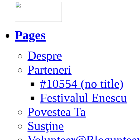
Pages
Despre
Parteneri
#10554 (no title)
Festivalul Enescu
Povestea Ta
Susţine
Volunteer@Bloguntee