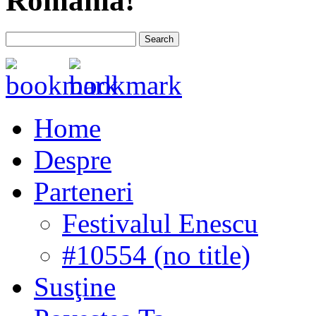
România!
Home
Despre
Parteneri
Festivalul Enescu
#10554 (no title)
Susţine