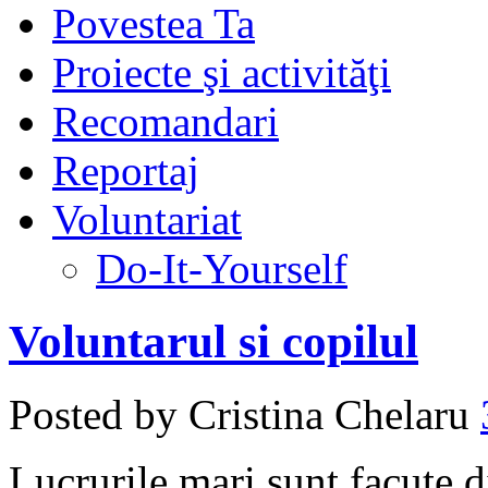
Povestea Ta
Proiecte şi activităţi
Recomandari
Reportaj
Voluntariat
Do-It-Yourself
Voluntarul si copilul
Posted by Cristina Chelaru
Lucrurile mari sunt facute d