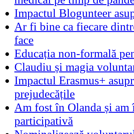
Impactul Blogunteer asupr
Ar fi bine ca fiecare dintr
face
Educația non-formală pen
Claudiu și magia voluntar
Impactul Erasmus+ asupra t
prejudecățile
Am fost în Olanda și am 
participativă