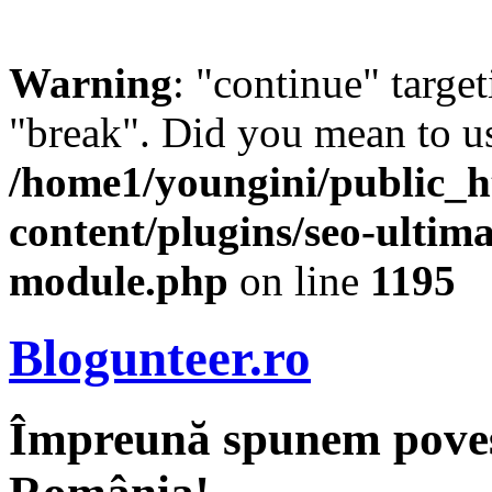
Warning
: "continue" target
"break". Did you mean to us
/home1/youngini/public_h
content/plugins/seo-ultima
module.php
on line
1195
Blogunteer.ro
Împreună spunem povest