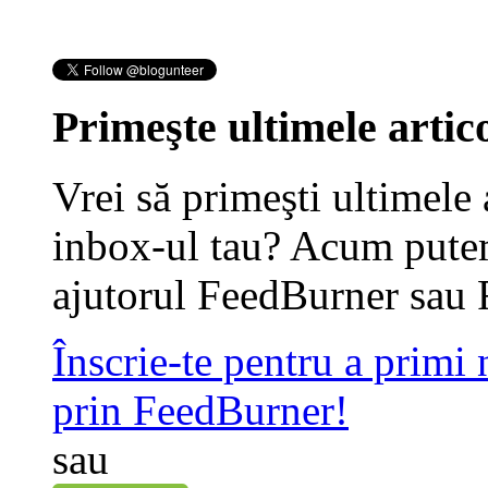
Primeşte ultimele artico
Vrei să primeşti ultimele 
inbox-ul tau? Acum putem
ajutorul FeedBurner sau 
Înscrie-te pentru a primi
prin FeedBurner!
sau