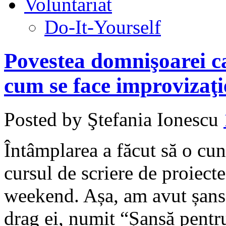
Voluntariat
Do-It-Yourself
Povestea domnişoarei car
cum se face improvizaţi
Posted by Ştefania Ionescu
Întâmplarea a făcut să o cu
cursul de scriere de proiect
weekend. Așa, am avut șansa
drag ei, numit “Șansă pentru