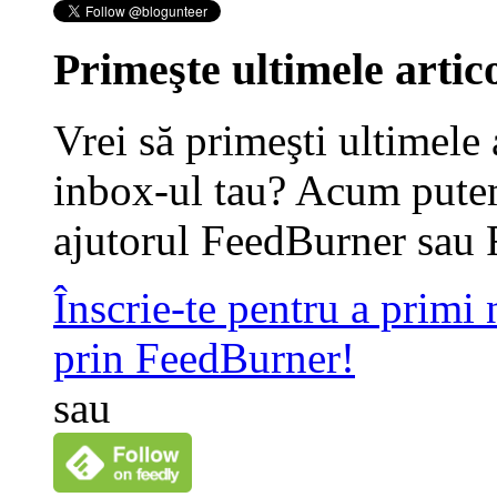
Primeşte ultimele artico
Vrei să primeşti ultimele 
inbox-ul tau? Acum putem
ajutorul FeedBurner sau 
Înscrie-te pentru a primi
prin FeedBurner!
sau