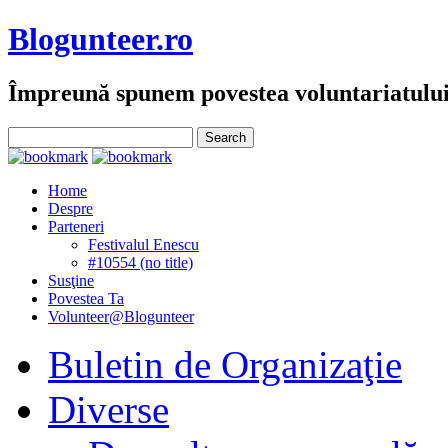
Blogunteer.ro
Împreună spunem povestea voluntariatulu
Home
Despre
Parteneri
Festivalul Enescu
#10554 (no title)
Susţine
Povestea Ta
Volunteer@Blogunteer
Buletin de Organizaţie
Diverse