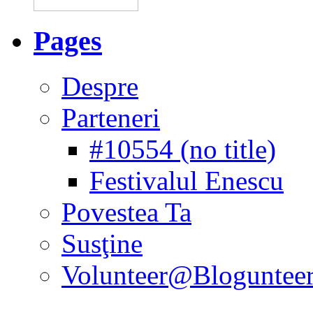
Pages
Despre
Parteneri
#10554 (no title)
Festivalul Enescu
Povestea Ta
Susţine
Volunteer@Bloguntee