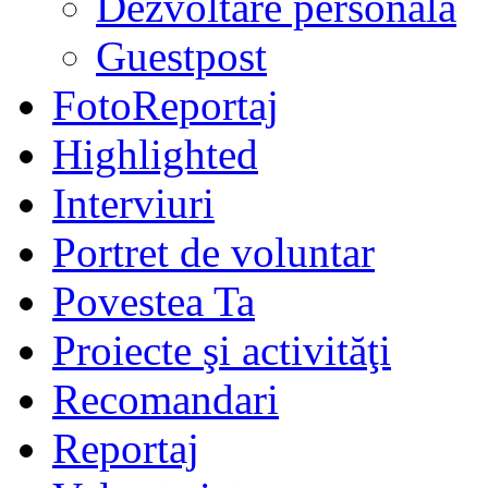
Dezvoltare personală
Guestpost
FotoReportaj
Highlighted
Interviuri
Portret de voluntar
Povestea Ta
Proiecte şi activităţi
Recomandari
Reportaj