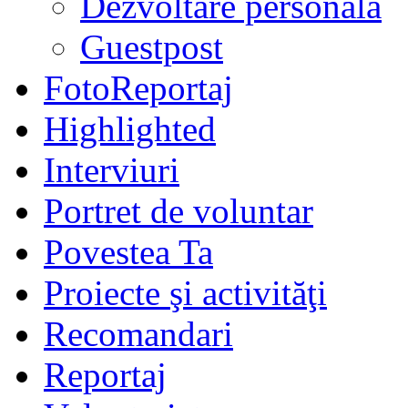
Dezvoltare personală
Guestpost
FotoReportaj
Highlighted
Interviuri
Portret de voluntar
Povestea Ta
Proiecte şi activităţi
Recomandari
Reportaj