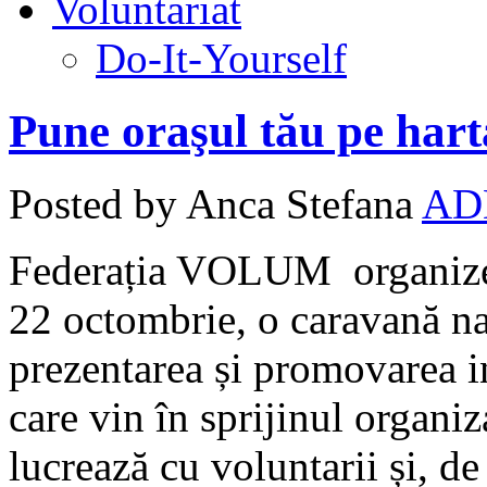
Voluntariat
Do-It-Yourself
Pune oraşul tău pe hart
Posted by Anca Stefana
AD
Federația VOLUM organizea
22 octombrie, o caravană na
prezentarea și promovarea in
care vin în sprijinul organi
lucrează cu voluntarii și, de