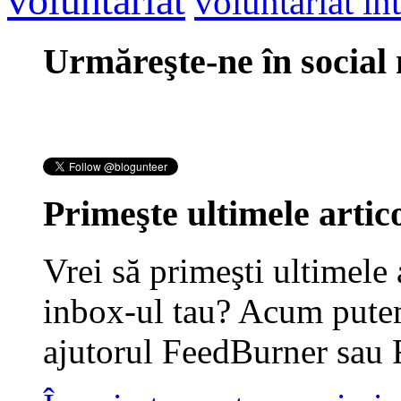
voluntariat
voluntariat in
Urmăreşte-ne în social
Primeşte ultimele artico
Vrei să primeşti ultimele 
inbox-ul tau? Acum putem
ajutorul FeedBurner sau 