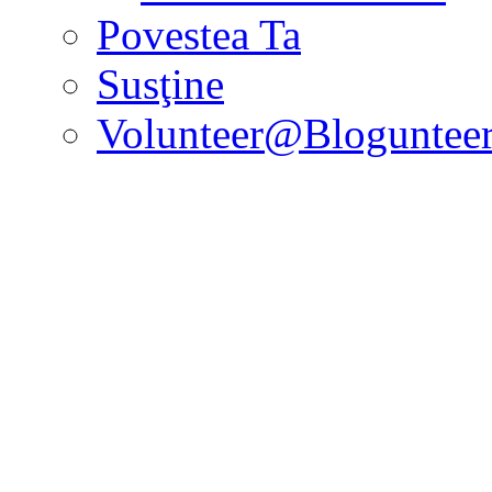
Povestea Ta
Susţine
Volunteer@Bloguntee