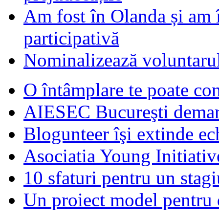
Am fost în Olanda și am 
participativă
Nominalizează voluntarul
O întâmplare te poate con
AIESEC Bucureşti demare
Blogunteer îşi extinde ec
Asociatia Young Initiati
10 sfaturi pentru un stagi
Un proiect model pentru 