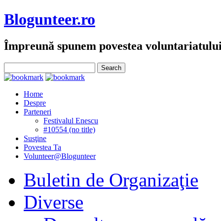
Blogunteer.ro
Împreună spunem povestea voluntariatulu
Home
Despre
Parteneri
Festivalul Enescu
#10554 (no title)
Susţine
Povestea Ta
Volunteer@Blogunteer
Buletin de Organizaţie
Diverse