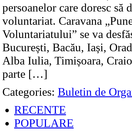
persoanelor care doresc să d
voluntariat. Caravana „P
Voluntariatului” se va desf
București, Bacău, Iași, Ora
Alba Iulia, Timișoara, Crai
parte […]
Categories:
Buletin de Orga
RECENTE
POPULARE