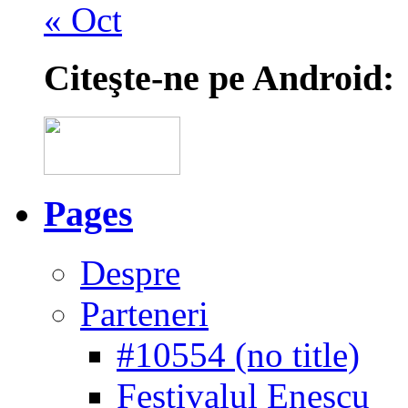
« Oct
Citeşte-ne pe Android:
Pages
Despre
Parteneri
#10554 (no title)
Festivalul Enescu