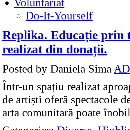
Voluntariat
Do-It-Yourself
Replika. Educație prin t
realizat din donații.
Posted by Daniela Sima
AD
Într-un spațiu realizat apro
de artiști oferă spectacole d
arta comunitară poate înobil