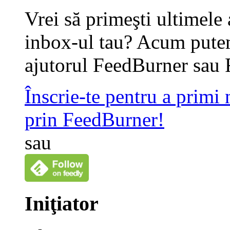
Vrei să primeşti ultimele 
inbox-ul tau? Acum putem
ajutorul FeedBurner sau 
Înscrie-te pentru a primi
prin FeedBurner!
sau
Iniţiator