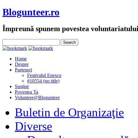
Blogunteer.ro
Împreună spunem povestea voluntariatulu
Home
Despre
Parteneri
Festivalul Enescu
#10554 (no title)
Susţine
Povestea Ta
Volunteer@Blogunteer
Buletin de Organizaţie
Diverse