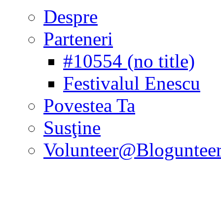
Despre
Parteneri
#10554 (no title)
Festivalul Enescu
Povestea Ta
Susţine
Volunteer@Bloguntee