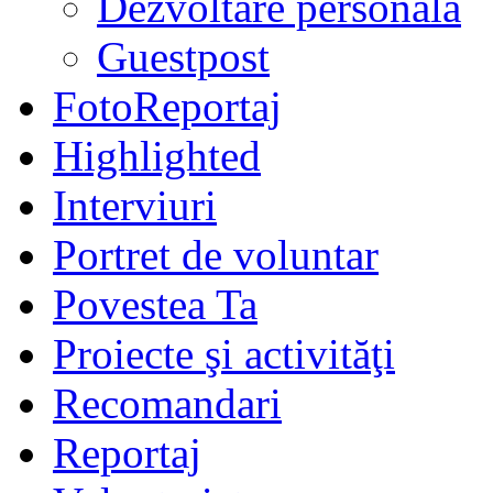
Dezvoltare personală
Guestpost
FotoReportaj
Highlighted
Interviuri
Portret de voluntar
Povestea Ta
Proiecte şi activităţi
Recomandari
Reportaj